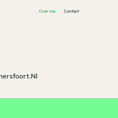
Over ons
Contact
ersfoort.nl