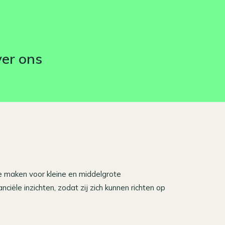
er ons
te maken voor kleine en middelgrote
ële inzichten, zodat zij zich kunnen richten op