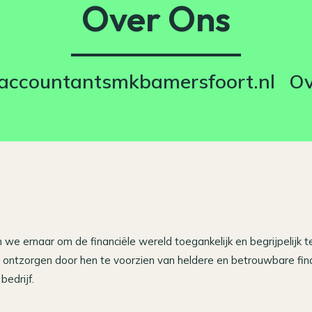
Over Ons
eaccountantsmkbamersfoort.nl
Ov
we ernaar om de financiële wereld toegankelijk en begrijpelijk 
ntzorgen door hen te voorzien van heldere en betrouwbare financi
bedrijf.