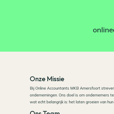
onlin
Onze Missie
Bij Online Accountants MKB Amersfoort streven 
ondernemingen. Ons doel is om ondernemers te o
wat echt belangrijk is: het laten groeien van hun 
Ons Team