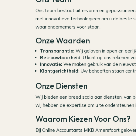
Ons team bestaat uit ervaren en gepassioneer
met innovatieve technologieën om u de beste ser
waar ondernemers voor staan.
Onze Waarden
Transparantie:
Wij geloven in open en eerli
Betrouwbaarheid:
U kunt op ons rekenen voo
Innovatie:
We maken gebruik van de nieuwste 
Klantgerichtheid:
Uw behoeften staan centra
Onze Diensten
Wij bieden een breed scala aan diensten, van boe
wij hebben de expertise om u te ondersteunen 
Waarom Kiezen Voor Ons?
Bij Online Accountants MKB Amersfoort geloven