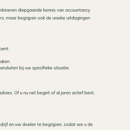
ombineren diepgaande kennis van accountancy
ers, maar begrijpen ook de unieke uitdagingen
bent.
aken.
luiten bij uw specifieke situatie.
ies. Of u nu net begint of al jaren actief bent,
rijf en uw doelen te begrijpen, zodat we u de