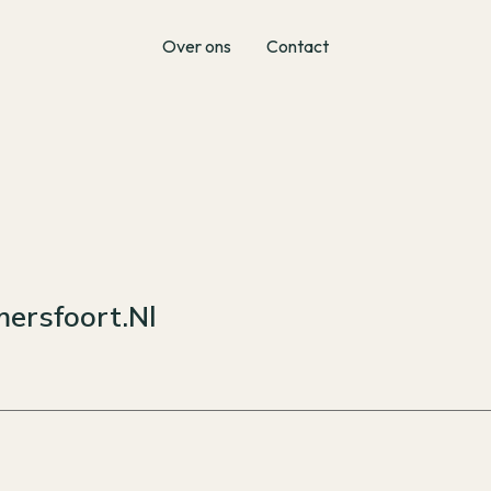
Over ons
Contact
ersfoort.nl