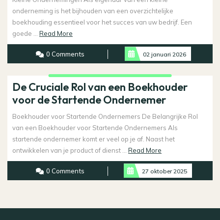
onderneming is het bijhouden van een overzichtelijke
boekhouding essentieel voor het succes van uw bedrijf. Een
Read
goede ...
Read More
More
0 Comments
02 januari 2026
De Cruciale Rol van een Boekhouder
voor de Startende Ondernemer
Boekhouder voor Startende Ondernemers De Belangrijke Rol
van een Boekhouder voor Startende Ondernemers Als
startende ondernemer komt er veel op je af. Naast het
Read
ontwikkelen van je product of dienst ...
Read More
More
0 Comments
27 oktober 2025