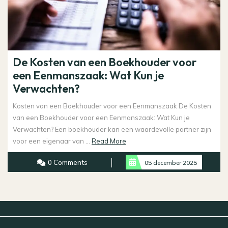
De Kosten van een Boekhouder voor
een Eenmanszaak: Wat Kun je
Verwachten?
Kosten van een Boekhouder voor een Eenmanszaak De Kosten
van een Boekhouder voor een Eenmanszaak: Wat Kun je
Verwachten? Een boekhouder kan een waardevolle partner zijn
Read
voor een eigenaar van ...
Read More
More
0 Comments
05 december 2025