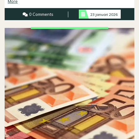
Read
More
More
0 Comments
23 januari 2026