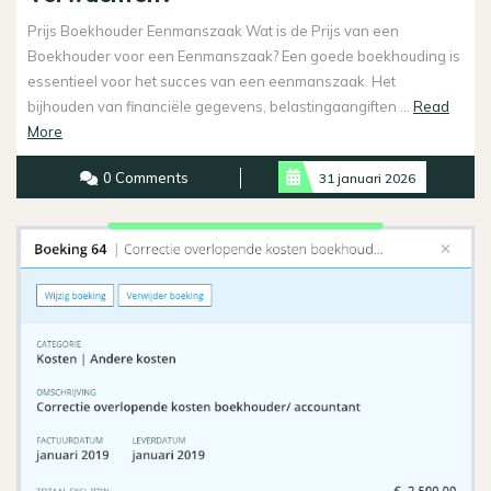
Prijs Boekhouder Eenmanszaak Wat is de Prijs van een
Boekhouder voor een Eenmanszaak? Een goede boekhouding is
essentieel voor het succes van een eenmanszaak. Het
bijhouden van financiële gegevens, belastingaangiften ...
Read
Read
More
More
0 Comments
31 januari 2026