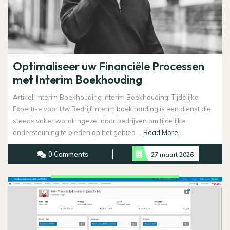
Optimaliseer uw Financiële Processen
met Interim Boekhouding
Artikel: Interim Boekhouding Interim Boekhouding: Tijdelijke
Expertise voor Uw Bedrijf Interim boekhouding is een dienst die
steeds vaker wordt ingezet door bedrijven om tijdelijke
Read
ondersteuning te bieden op het gebied ...
Read More
More
0 Comments
27 maart 2026