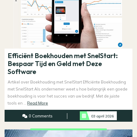
Efficiënt Boekhouden met SnelStart:
Bespaar Tijd en Geld met Deze
Software
Artikel over Boekhouding met SnelStart Efficiënte Boekhouding
met SnelStart Als ondernemer weet u hoe belangrijk een goede
boekhouding is voor het succes van uw bedrijf. Met de juiste
Read
tools en ...
Read More
More
0 Comments
03 april 2026