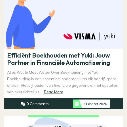
Efficiënt Boekhouden met Yuki: Jouw
Partner in Financiële Automatisering
Alles Wat Je Moet Weten Over Boekhouding met Yuki
Boekhouding is een essentieel onderdeel van elk bedrijf, groot
of klein. Het bijhouden van financiële gegevens en het opstellen
Read
van overzichtelijke ...
Read More
More
0 Comments
31 maart 2026