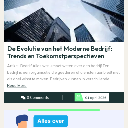
De Evolutie van het Moderne Bedrijf:
Trends en Toekomstperspectieven
Artikel: Bedrijf Alles wat u moet weten over een bedrijf Een
bedrijf is een organisatie die goederen of diensten aanbiedt met
als doel winst te maken. Bedrijven kunnen in verschillende ...
Read
Read More
More
0 Comments
01 april 2026