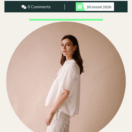
More
0 Comments
30 maart 2026