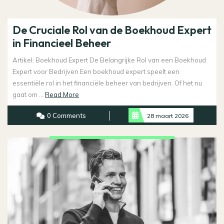
De Cruciale Rol van de Boekhoud Expert
in Financieel Beheer
Artikel: Boekhoud Expert De Belangrijke Rol van een Boekhoud
Expert voor Bedrijven Een boekhoud expert speelt een
essentiële rol in het financiële beheer van bedrijven. Of het nu
Read
gaat om ...
Read More
More
0 Comments
28 maart 2026