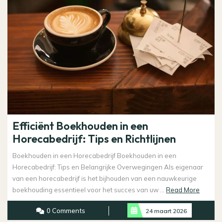
Efficiënt Boekhouden in een
Horecabedrijf: Tips en Richtlijnen
Boekhouden in een Horecabedrijf Boekhouden in een
Horecabedrijf: Tips en Belangrijke Overwegingen Als eigenaar
van een horecabedrijf is het bijhouden van een nauwkeurige
Read
boekhouding essentieel voor het succes van uw ...
Read More
More
0 Comments
24 maart 2026