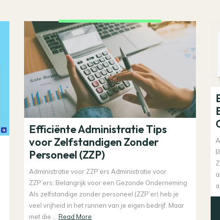
Efficiënte Administratie Tips
voor Zelfstandigen Zonder
A
B
Personeel (ZZP)
Z
Administratie voor ZZP’ers Administratie voor
a
ZZP’ers: Belangrijk voor een Gezonde Onderneming
a
Als zelfstandige zonder personeel (ZZP’er) heb je
veel vrijheid in het runnen van je eigen bedrijf. Maar
Read
met die ...
Read More