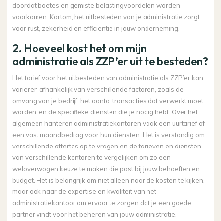
doordat boetes en gemiste belastingvoordelen worden
voorkomen. Kortom, het uitbesteden van je administratie zorgt
voor rust, zekerheid en efficiëntie in jouw onderneming.
2. Hoeveel kost het om mijn
administratie als ZZP’er uit te besteden?
Het tarief voor het uitbesteden van administratie als ZZP’er kan
variëren afhankelijk van verschillende factoren, zoals de
omvang van je bedrijf, het aantal transacties dat verwerkt moet
worden, en de specifieke diensten die je nodig hebt. Over het
algemeen hanteren administratiekantoren vaak een uurtarief of
een vast maandbedrag voor hun diensten. Het is verstandig om
verschillende offertes op te vragen en de tarieven en diensten
van verschillende kantoren te vergelijken om zo een
weloverwogen keuze te maken die past bij jouw behoeften en
budget. Het is belangrijk om niet alleen naar de kosten te kijken,
maar ook naar de expertise en kwaliteit van het
administratiekantoor om ervoor te zorgen dat je een goede
partner vindt voor het beheren van jouw administratie.