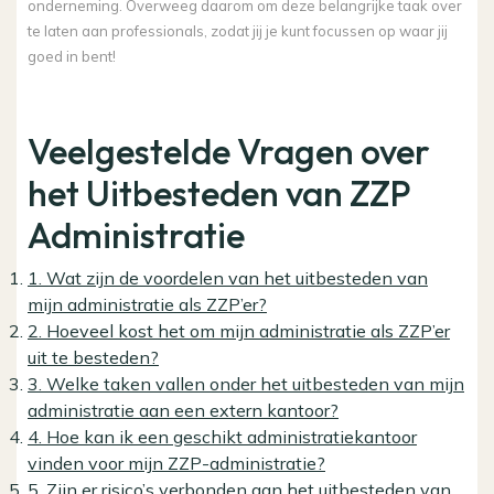
onderneming. Overweeg daarom om deze belangrijke taak over
te laten aan professionals, zodat jij je kunt focussen op waar jij
goed in bent!
Veelgestelde Vragen over
het Uitbesteden van ZZP
Administratie
1. Wat zijn de voordelen van het uitbesteden van
mijn administratie als ZZP’er?
2. Hoeveel kost het om mijn administratie als ZZP’er
uit te besteden?
3. Welke taken vallen onder het uitbesteden van mijn
administratie aan een extern kantoor?
4. Hoe kan ik een geschikt administratiekantoor
vinden voor mijn ZZP-administratie?
5. Zijn er risico’s verbonden aan het uitbesteden van