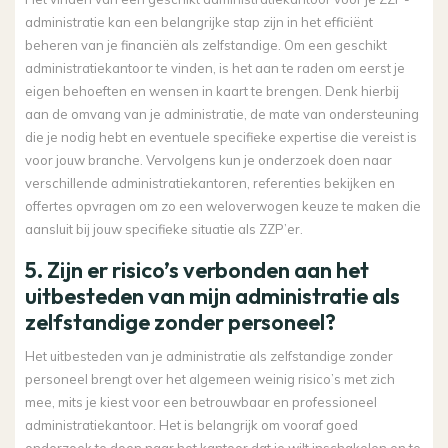
administratie kan een belangrijke stap zijn in het efficiënt
beheren van je financiën als zelfstandige. Om een geschikt
administratiekantoor te vinden, is het aan te raden om eerst je
eigen behoeften en wensen in kaart te brengen. Denk hierbij
aan de omvang van je administratie, de mate van ondersteuning
die je nodig hebt en eventuele specifieke expertise die vereist is
voor jouw branche. Vervolgens kun je onderzoek doen naar
verschillende administratiekantoren, referenties bekijken en
offertes opvragen om zo een weloverwogen keuze te maken die
aansluit bij jouw specifieke situatie als ZZP’er.
5. Zijn er risico’s verbonden aan het
uitbesteden van mijn administratie als
zelfstandige zonder personeel?
Het uitbesteden van je administratie als zelfstandige zonder
personeel brengt over het algemeen weinig risico’s met zich
mee, mits je kiest voor een betrouwbaar en professioneel
administratiekantoor. Het is belangrijk om vooraf goed
onderzoek te doen naar het kantoor dat je wilt inschakelen en te