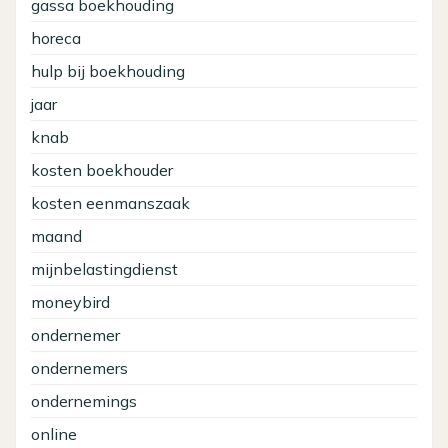
gassa boekhouding
horeca
hulp bij boekhouding
jaar
knab
kosten boekhouder
kosten eenmanszaak
maand
mijnbelastingdienst
moneybird
ondernemer
ondernemers
ondernemings
online