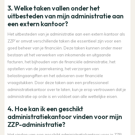
3. Welke taken vallen onder het
uitbesteden van mijn administratie aan
een extern kantoor?
Het uitbesteden van je administratie aan een extern kantoor als
ZZP’er omvat verschillende taken die essentieel zijn voor een
goed beheer van je financiën. Deze taken kunnen onder meer
bestaan uit het verwerken van inkomende en uitgaande
facturen, het bijhouden van de financiële administratie, het
opstellen van de jaarrekening, het verzorgen van
belastingaangiften en het adviseren over financiële
vraagstukken. Door deze taken aan een professioneel
administratiekantoor over te laten, kun je erop vertrouwen dat je
administratie op orde is en voldoet aan alle wettelijke eisen.
4. Hoe kan ik een geschikt
administratiekantoor vinden voor mijn
ZZP-administratie?
Het vinden van een geschikt administratiekantoor voor je ZZP-