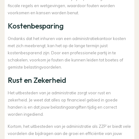
fiscale regels en wetgevingen, waardoor fouten worden
voorkomen en kansen worden benut.
Kostenbesparing
Ondanks dat het inhuren van een administratiekantoor kosten
met zich meebrengt, kan het op de lange termijn juist
kostenbesparend zijn. Door een professionele partij in te
schakelen, voorkom je fouten die kunnen leiden tot boetes of
gemiste belastingvoordelen.
Rust en Zekerheid
Het uitbesteden van je administratie zorgt voor rust en
zekerheid. Je weet dat alles op financieel gebied in goede
handen is en dat jouw belastingaangiften tijdig en correct
worden ingediend.
Kortom, het uitbesteden van je administratie als ZZP’er biedt vele
voordelen die bijdragen aan de groei en efficiëntie van jouw