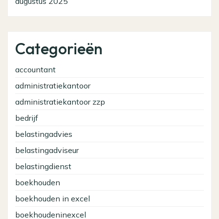
augustus 2025
Categorieën
accountant
administratiekantoor
administratiekantoor zzp
bedrijf
belastingadvies
belastingadviseur
belastingdienst
boekhouden
boekhouden in excel
boekhoudeninexcel