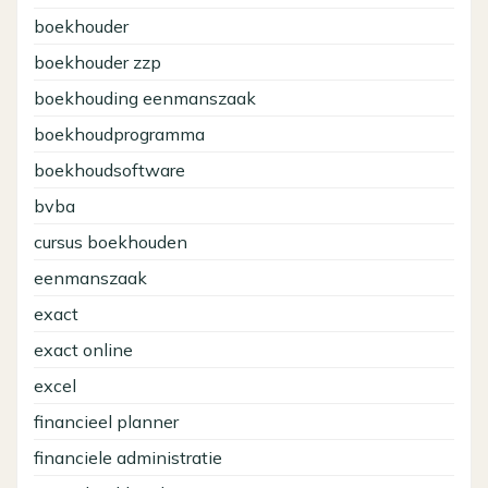
boekhouder
boekhouder zzp
boekhouding eenmanszaak
boekhoudprogramma
boekhoudsoftware
bvba
cursus boekhouden
eenmanszaak
exact
exact online
excel
financieel planner
financiele administratie