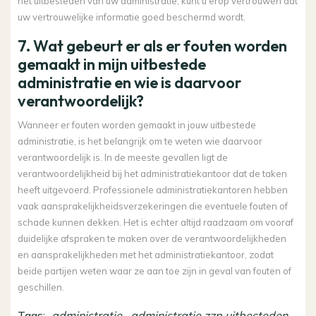
het uitbesteden van uw administratie, kunt u erop vertrouwen dat
uw vertrouwelijke informatie goed beschermd wordt.
7. Wat gebeurt er als er fouten worden
gemaakt in mijn uitbestede
administratie en wie is daarvoor
verantwoordelijk?
Wanneer er fouten worden gemaakt in jouw uitbestede
administratie, is het belangrijk om te weten wie daarvoor
verantwoordelijk is. In de meeste gevallen ligt de
verantwoordelijkheid bij het administratiekantoor dat de taken
heeft uitgevoerd. Professionele administratiekantoren hebben
vaak aansprakelijkheidsverzekeringen die eventuele fouten of
schade kunnen dekken. Het is echter altijd raadzaam om vooraf
duidelijke afspraken te maken over de verantwoordelijkheden
en aansprakelijkheden met het administratiekantoor, zodat
beide partijen weten waar ze aan toe zijn in geval van fouten of
geschillen.
Tags:
administratie
,
administratie zzp uitbesteden
,