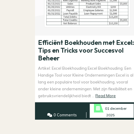
Efficiënt Boekhouden met Excel:
Tips en Tricks voor Succesvol
Beheer
Artikel: Excel Boekhouding Excel Boekhouding: Een
Handige Tool voor Kleine Ondernemingen Excel is al
lang een populaire tool voor boekhouding, vooral
onder kleine ondernemingen. Met zijn flexibiliteit en
Read
gebruiksvriendelijkheid biedt ...
Read More
More
01 december
0 Comments
2025