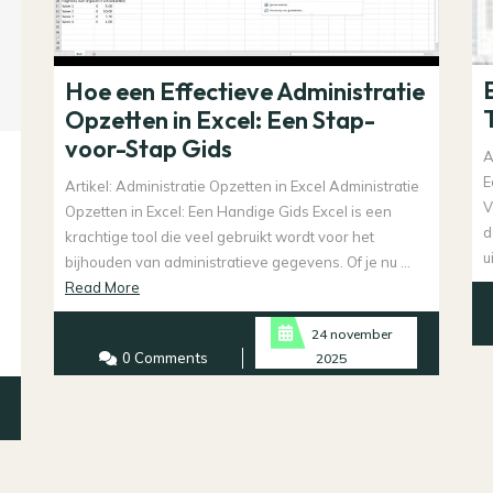
Hoe een Effectieve Administratie
Opzetten in Excel: Een Stap-
voor-Stap Gids
A
E
Artikel: Administratie Opzetten in Excel Administratie
V
Opzetten in Excel: Een Handige Gids Excel is een
d
krachtige tool die veel gebruikt wordt voor het
u
bijhouden van administratieve gegevens. Of je nu ...
Read
Read More
More
24 november
0 Comments
2025