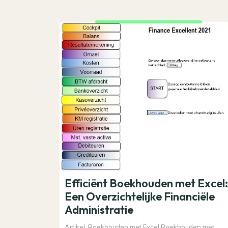
Efficiënt Boekhouden met Excel:
Een Overzichtelijke Financiële
Administratie
Artikel: Boekhouden met Excel Boekhouden met