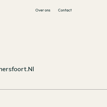
Over ons
Contact
ersfoort.nl