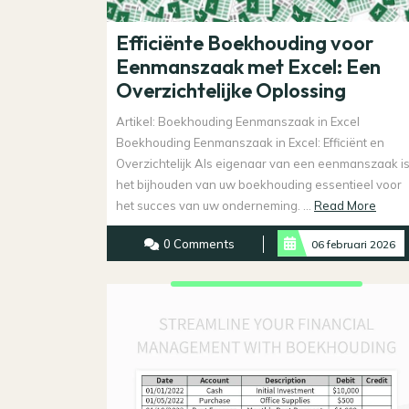
Efficiënte Boekhouding voor
Eenmanszaak met Excel: Een
Overzichtelijke Oplossing
Artikel: Boekhouding Eenmanszaak in Excel
Boekhouding Eenmanszaak in Excel: Efficiënt en
Overzichtelijk Als eigenaar van een eenmanszaak i
het bijhouden van uw boekhouding essentieel voor
Read
het succes van uw onderneming. ...
Read More
More
0 Comments
06 februari 2026