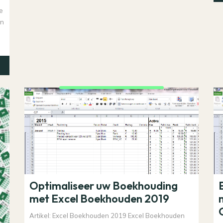
ge
an
Optimaliseer uw Boekhouding
met Excel Boekhouden 2019
Artikel: Excel Boekhouden 2019 Excel Boekhouden