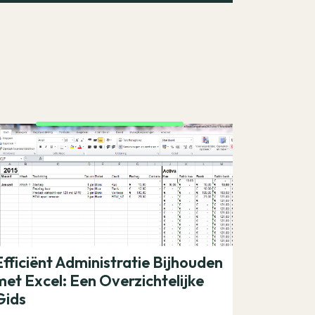
Efficiënt Administratie Bijhouden
met Excel: Een Overzichtelijke
Gids