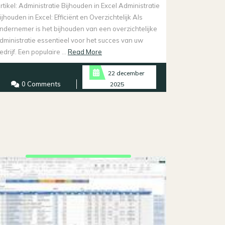
rtikel: Administratie Bijhouden in Excel Administratie
ijhouden in Excel: Efficiënt en Overzichtelijk Als
ndernemer is het bijhouden van een overzichtelijke
dministratie essentieel voor het succes van uw
Read
edrijf. Een populaire ...
Read More
More
22 december
0 Comments
2025