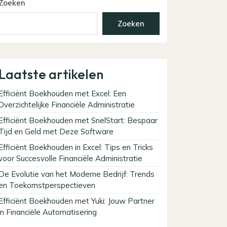
Zoeken
Zoeken
Laatste artikelen
Efficiënt Boekhouden met Excel: Een
Overzichtelijke Financiële Administratie
Efficiënt Boekhouden met SnelStart: Bespaar
Tijd en Geld met Deze Software
Efficiënt Boekhouden in Excel: Tips en Tricks
voor Succesvolle Financiële Administratie
De Evolutie van het Moderne Bedrijf: Trends
en Toekomstperspectieven
Efficiënt Boekhouden met Yuki: Jouw Partner
in Financiële Automatisering