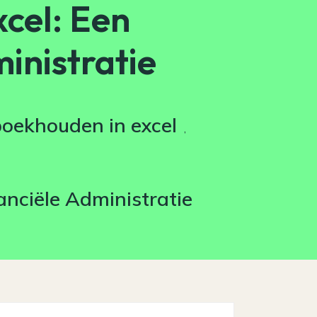
cel: Een
inistratie
oekhouden in excel
,
anciële Administratie