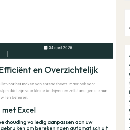
04 april 2026
fficiënt en Overzichtelijk
ebruikt voor het maken van spreadsheets, maar ook voor
pmiddel zijn voor kleine bedrijven en zelfstandigen die hun
r willen beheren.
 met Excel
 boekhouding volledig aanpassen aan uw
s gebruiken om berekeningen automatisch uit