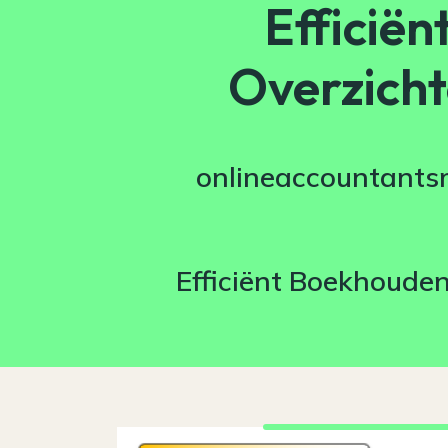
Efficië
Overzicht
onlineaccountants
Efficiënt Boekhouden