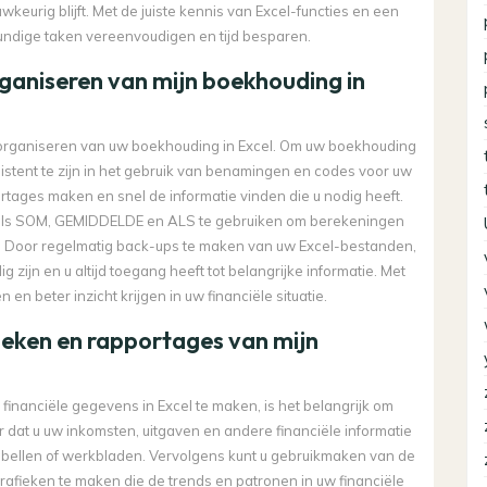
keurig blijft. Met de juiste kennis van Excel-functies en een
dige taken vereenvoudigen en tijd besparen.
organiseren van mijn boekhouding in
 het organiseren van uw boekhouding in Excel. Om uw boekhouding
sistent te zijn in het gebruik van benamingen en codes voor uw
rtages maken en snel de informatie vinden die u nodig heeft.
zoals SOM, GEMIDDELDE en ALS te gebruiken om berekeningen
en. Door regelmatig back-ups te maken van uw Excel-bestanden,
 zijn en u altijd toegang heeft tot belangrijke informatie. Met
en beter inzicht krijgen in uw financiële situatie.
fieken en rapportages van mijn
financiële gegevens in Excel te maken, is het belangrijk om
 dat u uw inkomsten, uitgaven en andere financiële informatie
tabellen of werkbladen. Vervolgens kunt u gebruikmaken van de
grafieken te maken die de trends en patronen in uw financiële