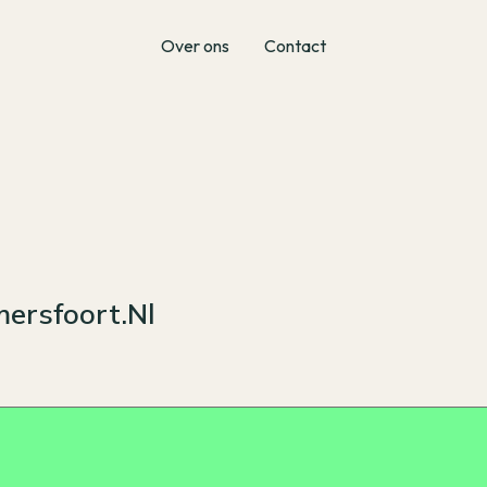
Over ons
Contact
ersfoort.nl