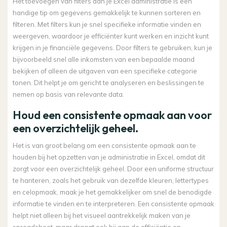
Het toevoegen van filters aan je Excel administratie is een
handige tip om gegevens gemakkelijk te kunnen sorteren en
filteren. Met filters kun je snel specifieke informatie vinden en
weergeven, waardoor je efficiënter kunt werken en inzicht kunt
krijgen in je financiële gegevens. Door filters te gebruiken, kun je
bijvoorbeeld snel alle inkomsten van een bepaalde maand
bekijken of alleen de uitgaven van een specifieke categorie
tonen. Dit helpt je om gericht te analyseren en beslissingen te
nemen op basis van relevante data.
Houd een consistente opmaak aan voor
een overzichtelijk geheel.
Het is van groot belang om een consistente opmaak aan te
houden bij het opzetten van je administratie in Excel, omdat dit
zorgt voor een overzichtelijk geheel. Door een uniforme structuur
te hanteren, zoals het gebruik van dezelfde kleuren, lettertypes
en celopmaak, maak je het gemakkelijker om snel de benodigde
informatie te vinden en te interpreteren. Een consistente opmaak
helpt niet alleen bij het visueel aantrekkelijk maken van je
spreadsheet, maar draagt ook bij aan de efficiëntie en