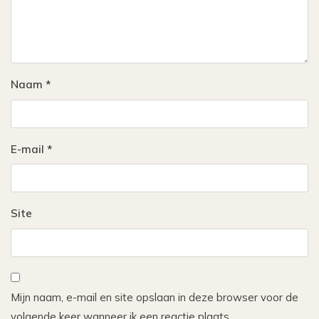
Naam
*
E-mail
*
Site
Mijn naam, e-mail en site opslaan in deze browser voor de
volgende keer wanneer ik een reactie plaats.