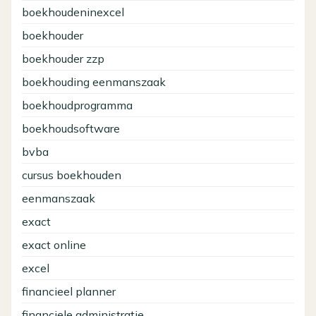
boekhoudeninexcel
boekhouder
boekhouder zzp
boekhouding eenmanszaak
boekhoudprogramma
boekhoudsoftware
bvba
cursus boekhouden
eenmanszaak
exact
exact online
excel
financieel planner
financiele administratie