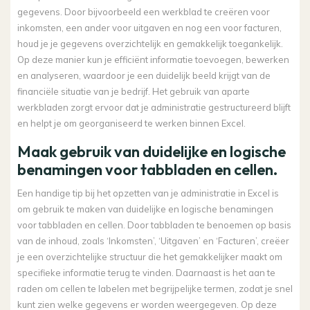
gegevens. Door bijvoorbeeld een werkblad te creëren voor
inkomsten, een ander voor uitgaven en nog een voor facturen,
houd je je gegevens overzichtelijk en gemakkelijk toegankelijk.
Op deze manier kun je efficiënt informatie toevoegen, bewerken
en analyseren, waardoor je een duidelijk beeld krijgt van de
financiële situatie van je bedrijf. Het gebruik van aparte
werkbladen zorgt ervoor dat je administratie gestructureerd blijft
en helpt je om georganiseerd te werken binnen Excel.
Maak gebruik van duidelijke en logische
benamingen voor tabbladen en cellen.
Een handige tip bij het opzetten van je administratie in Excel is
om gebruik te maken van duidelijke en logische benamingen
voor tabbladen en cellen. Door tabbladen te benoemen op basis
van de inhoud, zoals ‘Inkomsten’, ‘Uitgaven’ en ‘Facturen’, creëer
je een overzichtelijke structuur die het gemakkelijker maakt om
specifieke informatie terug te vinden. Daarnaast is het aan te
raden om cellen te labelen met begrijpelijke termen, zodat je snel
kunt zien welke gegevens er worden weergegeven. Op deze