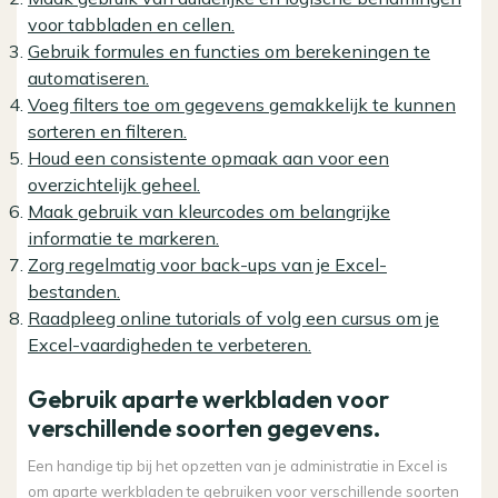
voor tabbladen en cellen.
Gebruik formules en functies om berekeningen te
automatiseren.
Voeg filters toe om gegevens gemakkelijk te kunnen
sorteren en filteren.
Houd een consistente opmaak aan voor een
overzichtelijk geheel.
Maak gebruik van kleurcodes om belangrijke
informatie te markeren.
Zorg regelmatig voor back-ups van je Excel-
bestanden.
Raadpleeg online tutorials of volg een cursus om je
Excel-vaardigheden te verbeteren.
Gebruik aparte werkbladen voor
verschillende soorten gegevens.
Een handige tip bij het opzetten van je administratie in Excel is
om aparte werkbladen te gebruiken voor verschillende soorten