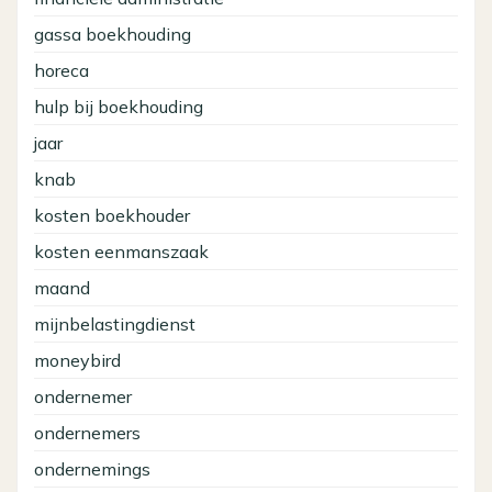
gassa boekhouding
horeca
hulp bij boekhouding
jaar
knab
kosten boekhouder
kosten eenmanszaak
maand
mijnbelastingdienst
moneybird
ondernemer
ondernemers
ondernemings