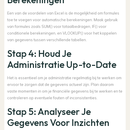
Een van de voordelen van Excel is de mogelijkheid om formules
toe te voegen voor automatische berekeningen. Maak gebruik
van formules zoals SUM() voor totaalbedragen, IF() voor
conditionele berekeningen, en VLOOKUP() voor het koppelen
van gegevens tussen verschillende tabellen.
Stap 4: Houd Je
Administratie Up-to-Date
Het is essentieel om je administratie regelmatig bij te werken om
ervoor te zorgen dat de gegevens actueel zijn. Plan daarom
vaste momenten in om je financiële gegevens bij te werken en te
controleren op eventuele fouten of inconsistenties.
Stap 5: Analyseer Je
Gegevens Voor Inzichten