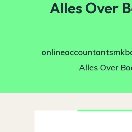
Alles Over 
onlineaccountantsmkba
Alles Over Bo