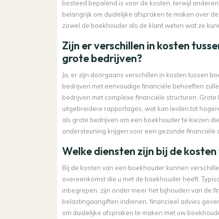
besteed bepalend is voor de kosten, terwijl anderen
belangrijk om duidelijke afspraken te maken over 
zowel de boekhouder als de klant weten wat ze kun
Zijn er verschillen in kosten tus
grote bedrijven?
Ja, er zijn doorgaans verschillen in kosten tussen b
bedrijven met eenvoudige financiële behoeften zull
bedrijven met complexe financiële structuren. Grot
uitgebreidere rapportages, wat kan leiden tot hogere
als grote bedrijven om een boekhouder te kiezen die 
ondersteuning krijgen voor een gezonde financiële a
Welke diensten zijn bij de kost
Bij de kosten van een boekhouder kunnen verschillen
overeenkomst die u met de boekhouder heeft. Typisc
inbegrepen, zijn onder meer het bijhouden van de fin
belastingaangiften indienen, financieel advies geven
om duidelijke afspraken te maken met uw boekhouder 