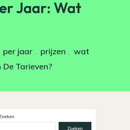
er Jaar: Wat
per jaar
prijzen
wat
,
,
n De Tarieven?
Zoeken
Zoeken