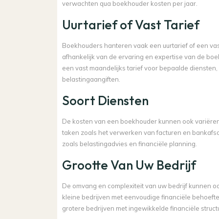
verwachten qua boekhouder kosten per jaar.
Uurtarief of Vast Tarief
Boekhouders hanteren vaak een uurtarief of een vast 
afhankelijk van de ervaring en expertise van de 
een vast maandelijks tarief voor bepaalde diensten
belastingaangiften.
Soort Diensten
De kosten van een boekhouder kunnen ook variëren o
taken zoals het verwerken van facturen en bankafs
zoals belastingadvies en financiële planning.
Grootte Van Uw Bedrijf
De omvang en complexiteit van uw bedrijf kunnen oo
kleine bedrijven met eenvoudige financiële behoefte
grotere bedrijven met ingewikkelde financiële struct