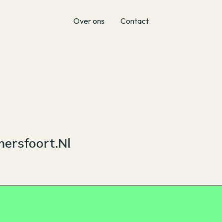
Over ons
Contact
ersfoort.nl