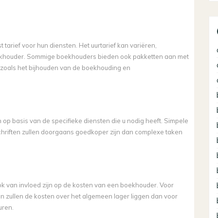
tarief voor hun diensten. Het uurtarief kan variëren,
boekhouder. Sommige boekhouders bieden ook pakketten aan met
, zoals het bijhouden van de boekhouding en
p basis van de specifieke diensten die u nodig heeft. Simpele
chriften zullen doorgaans goedkoper zijn dan complexe taken
k van invloed zijn op de kosten van een boekhouder. Voor
n zullen de kosten over het algemeen lager liggen dan voor
uren.