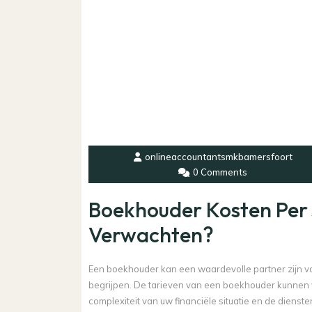
onlineaccountantsmkbamersfoort
0 Comments
Boekhouder Kosten Per 
Verwachten?
Een boekhouder kan een waardevolle partner zijn voo
begrijpen. De tarieven van een boekhouder kunnen va
complexiteit van uw financiële situatie en de diensten