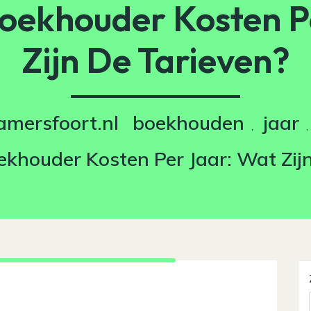
Boekhouder Kosten P
Zijn De Tarieven?
mersfoort.nl
boekhouden
jaar
,
,
ekhouder Kosten Per Jaar: Wat Zij