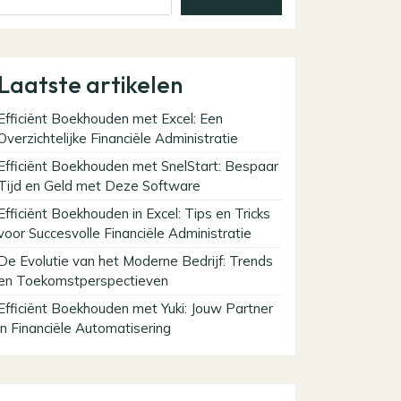
Laatste artikelen
Efficiënt Boekhouden met Excel: Een
Overzichtelijke Financiële Administratie
Efficiënt Boekhouden met SnelStart: Bespaar
Tijd en Geld met Deze Software
Efficiënt Boekhouden in Excel: Tips en Tricks
voor Succesvolle Financiële Administratie
De Evolutie van het Moderne Bedrijf: Trends
en Toekomstperspectieven
Efficiënt Boekhouden met Yuki: Jouw Partner
in Financiële Automatisering