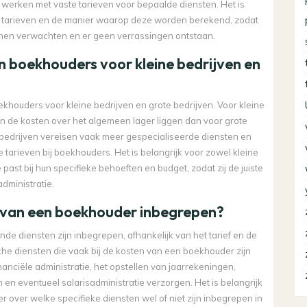
 werken met vaste tarieven voor bepaalde diensten. Het is
de tarieven en de manier waarop deze worden berekend, zodat
nen verwachten en er geen verrassingen ontstaan.
sen boekhouders voor kleine bedrijven en
oekhouders voor kleine bedrijven en grote bedrijven. Voor kleine
en de kosten over het algemeen lager liggen dan voor grote
e bedrijven vereisen vaak meer gespecialiseerde diensten en
 tarieven bij boekhouders. Het is belangrijk voor zowel kleine
past bij hun specifieke behoeften en budget, zodat zij de juiste
dministratie.
en van een boekhouder inbegrepen?
de diensten zijn inbegrepen, afhankelijk van het tarief en de
he diensten die vaak bij de kosten van een boekhouder zijn
anciële administratie, het opstellen van jaarrekeningen,
 en eventueel salarisadministratie verzorgen. Het is belangrijk
over welke specifieke diensten wel of niet zijn inbegrepen in