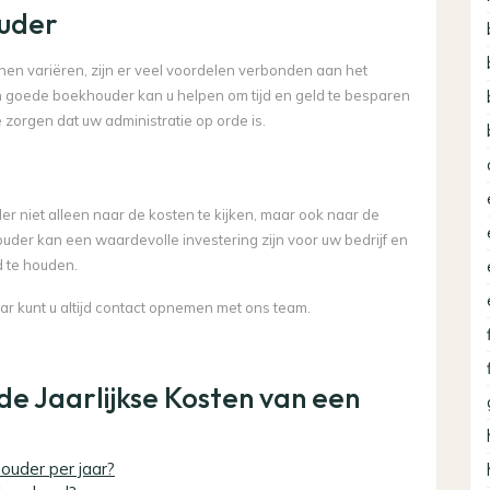
uder
en variëren, zijn er veel voordelen verbonden aan het
 goede boekhouder kan u helpen om tijd en geld te besparen
e zorgen dat uw administratie op orde is.
er niet alleen naar de kosten te kijken, maar ook naar de
ouder kan een waardevolle investering zijn voor uw bedrijf en
d te houden.
ar kunt u altijd contact opnemen met ons team.
e Jaarlijkse Kosten van een
ouder per jaar?