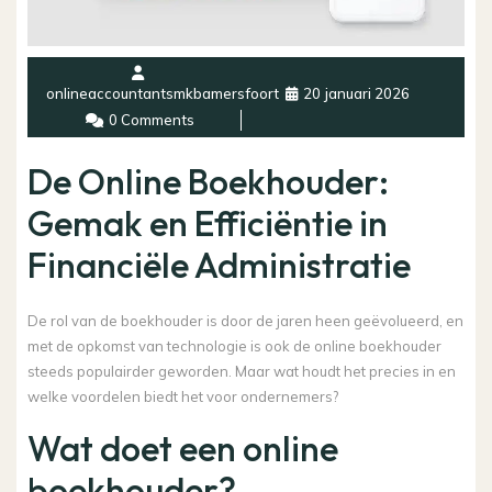
onlineaccountantsmkbamersfoort
20 januari 2026
0 Comments
De Online Boekhouder:
Gemak en Efficiëntie in
Financiële Administratie
De rol van de boekhouder is door de jaren heen geëvolueerd, en
met de opkomst van technologie is ook de online boekhouder
steeds populairder geworden. Maar wat houdt het precies in en
welke voordelen biedt het voor ondernemers?
Wat doet een online
boekhouder?