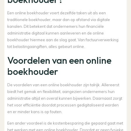
Een online boekhouder voert dezelfde taken uit als een
traditionele boekhouder, maar dan op afstand via digitale
kanalen. Dit betekent dat ondernemers hun financiële
administratie digitaal kunnen aanleveren en de online
boekhouder hiermee aan de slag gaat. Van factuurverwerking
tot belastingaangiften, alles gebeurt online.
Voordelen van een online
boekhouder
De voordelen van een online boekhouder zijn talrijk. Allereerst
biedt het gemak en flexibiliteit, aangezien ondernemers hun
administratie altijd en overal kunnen bijwerken. Daarnaast zorgt
het voor efficiëntie doordat processen gedigitaliseerd worden
en er minder kans is op fouten.
Een ander voordeel is de kostenbesparing die gepaard gaat met
het werken met een online boekhouder. Doordat er geen fysieke