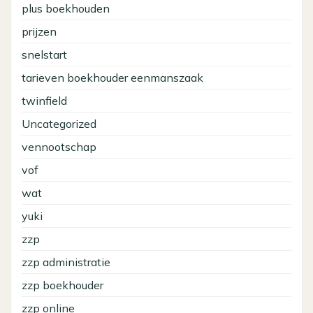
plus boekhouden
prijzen
snelstart
tarieven boekhouder eenmanszaak
twinfield
Uncategorized
vennootschap
vof
wat
yuki
zzp
zzp administratie
zzp boekhouder
zzp online