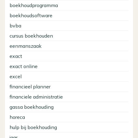
boekhoudprogramma
boekhoudsoftware
bvba
cursus boekhouden
eenmanszaak
exact
exact online
excel
financieel planner
financiele administratie
gassa boekhouding
horeca
hulp bij boekhouding
jaar