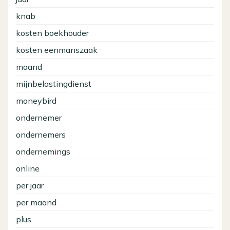
knab
kosten boekhouder
kosten eenmanszaak
maand
mijnbelastingdienst
moneybird
ondernemer
ondernemers
ondernemings
online
per jaar
per maand
plus