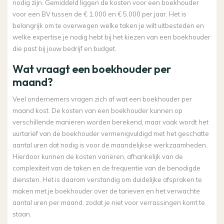
nodig zijn. Gemiddeld liggen de kosten voor een boekhouder
voor een BV tussen de € 1.000 en € 5.000 per jaar. Het is
belangrijk om te overwegen welke taken je wilt uitbesteden en
welke expertise je nodig hebt bij het kiezen van een boekhouder
die past bij jouw bedrijf en budget.
Wat vraagt een boekhouder per
maand?
Veel ondernemers vragen zich af wat een boekhouder per
maand kost. De kosten van een boekhouder kunnen op
verschillende manieren worden berekend, maar vaak wordt het
uurtarief van de boekhouder vermenigvuldigd met het geschatte
aantal uren dat nodig is voor de maandelijkse werkzaamheden.
Hierdoor kunnen de kosten variëren, afhankelijk van de
complexiteit van de taken en de frequentie van de benodigde
diensten. Het is daarom verstandig om duidelijke afspraken te
maken met je boekhouder over de tarieven en het verwachte
aantal uren per maand, zodat je niet voor verrassingen komt te
staan.