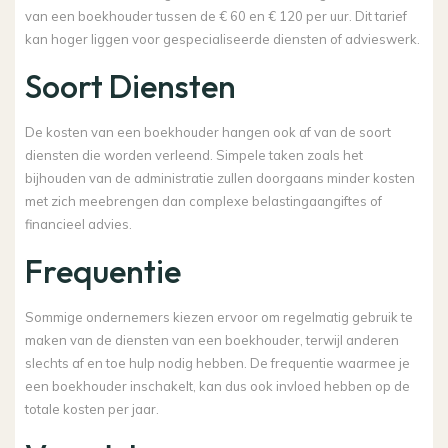
van een boekhouder tussen de € 60 en € 120 per uur. Dit tarief
kan hoger liggen voor gespecialiseerde diensten of advieswerk.
Soort Diensten
De kosten van een boekhouder hangen ook af van de soort
diensten die worden verleend. Simpele taken zoals het
bijhouden van de administratie zullen doorgaans minder kosten
met zich meebrengen dan complexe belastingaangiftes of
financieel advies.
Frequentie
Sommige ondernemers kiezen ervoor om regelmatig gebruik te
maken van de diensten van een boekhouder, terwijl anderen
slechts af en toe hulp nodig hebben. De frequentie waarmee je
een boekhouder inschakelt, kan dus ook invloed hebben op de
totale kosten per jaar.