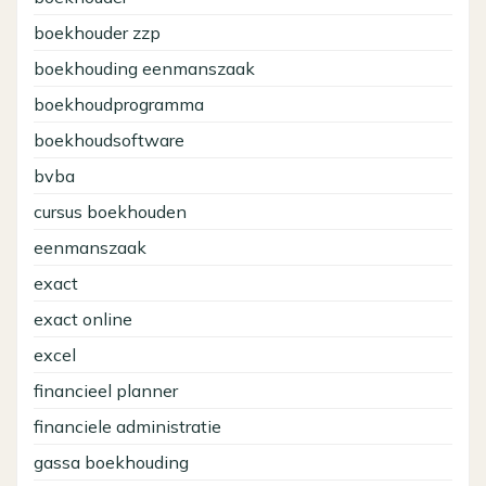
boekhouder zzp
boekhouding eenmanszaak
boekhoudprogramma
boekhoudsoftware
bvba
cursus boekhouden
eenmanszaak
exact
exact online
excel
financieel planner
financiele administratie
gassa boekhouding