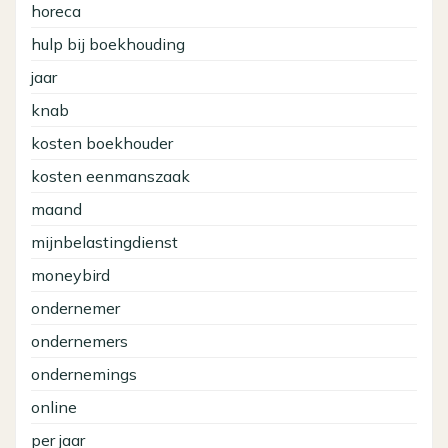
horeca
hulp bij boekhouding
jaar
knab
kosten boekhouder
kosten eenmanszaak
maand
mijnbelastingdienst
moneybird
ondernemer
ondernemers
ondernemings
online
per jaar