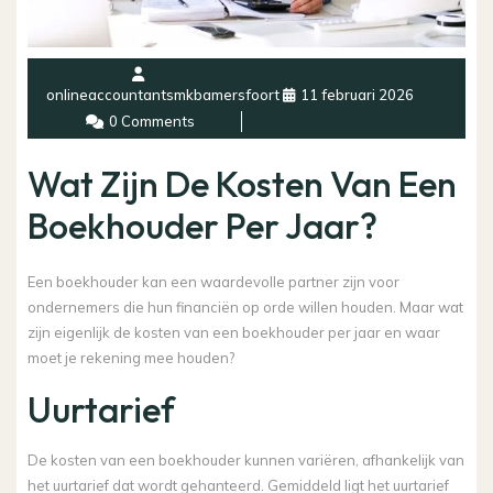
onlineaccountantsmkbamersfoort
11 februari 2026
0 Comments
Wat Zijn De Kosten Van Een
Boekhouder Per Jaar?
Een boekhouder kan een waardevolle partner zijn voor
ondernemers die hun financiën op orde willen houden. Maar wat
zijn eigenlijk de kosten van een boekhouder per jaar en waar
moet je rekening mee houden?
Uurtarief
De kosten van een boekhouder kunnen variëren, afhankelijk van
het uurtarief dat wordt gehanteerd. Gemiddeld ligt het uurtarief