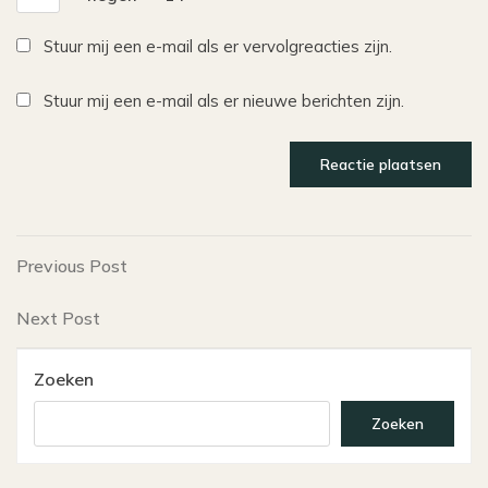
Stuur mij een e-mail als er vervolgreacties zijn.
Stuur mij een e-mail als er nieuwe berichten zijn.
Bericht
Previous
Previous Post
Post
navigatie
Next
Next Post
Post
Zoeken
Zoeken