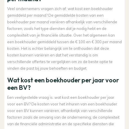
Veel ondernemers vragen zich af: wat kost een boekhouder
gemiddeld per maand? De gemiddelde kosten van een
boekhouder per maand variëren afhankelijk van verschillende
factoren, zoals het type diensten dat je nodig hebt en de
complexiteit van je financiële situatie. Over het algemeen kan
een boekhouder gemiddeld tussen de € 100 en € 300 per maand
kosten. Het is echter belangrijk om te onthouden dat deze
kosten kunnen variëren en dat het verstandig is om
verschillende offertes te vergelijken om zo de beste optie te
vinden die past bij jouw behoeften en budget.
Wat kost een boekhouder per jaar voor
een BV?
Een veelgestelde vraag is: wat kost een boekhouder per jaar
voor een BV? De kosten voor het inhuren van een boekhouder
voor een BV kunnen variëren, afhankelijk van verschillende
factoren zoals de omvang van de onderneming, de complexiteit
van de financiële administratie en de specifieke diensten die