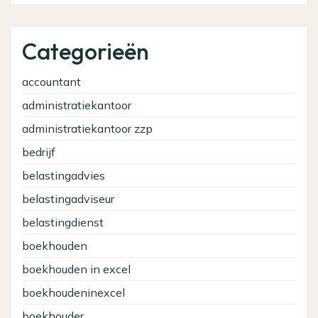
Categorieën
accountant
administratiekantoor
administratiekantoor zzp
bedrijf
belastingadvies
belastingadviseur
belastingdienst
boekhouden
boekhouden in excel
boekhoudeninexcel
boekhouder