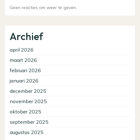
Geen reacties om weer te geven.
Archief
april 2026
maart 2026
februari 2026
januari 2026
december 2025
november 2025
oktober 2025
september 2025
augustus 2025