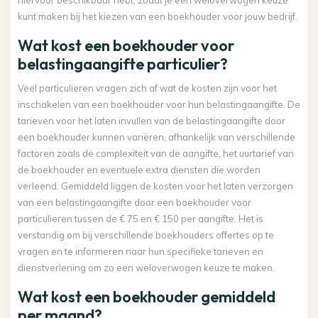
hiervoor beschikbaar hebt, zodat je een weloverwogen keuze
kunt maken bij het kiezen van een boekhouder voor jouw bedrijf.
Wat kost een boekhouder voor
belastingaangifte particulier?
Veel particulieren vragen zich af wat de kosten zijn voor het
inschakelen van een boekhouder voor hun belastingaangifte. De
tarieven voor het laten invullen van de belastingaangifte door
een boekhouder kunnen variëren, afhankelijk van verschillende
factoren zoals de complexiteit van de aangifte, het uurtarief van
de boekhouder en eventuele extra diensten die worden
verleend. Gemiddeld liggen de kosten voor het laten verzorgen
van een belastingaangifte door een boekhouder voor
particulieren tussen de € 75 en € 150 per aangifte. Het is
verstandig om bij verschillende boekhouders offertes op te
vragen en te informeren naar hun specifieke tarieven en
dienstverlening om zo een weloverwogen keuze te maken.
Wat kost een boekhouder gemiddeld
per maand?