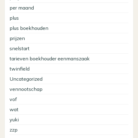
per maand
plus
plus boekhouden
prijzen
snelstart
tarieven boekhouder eenmanszaak
twinfield
Uncategorized
vennootschap
vof
wat
yuki
zzp