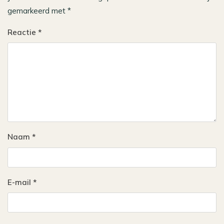
gemarkeerd met
*
Reactie
*
Naam
*
E-mail
*