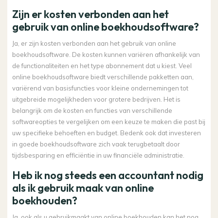
Zijn er kosten verbonden aan het
gebruik van online boekhoudsoftware?
Ja, er zijn kosten verbonden aan het gebruik van online
boekhoudsoftware. De kosten kunnen variëren afhankelijk van
de functionaliteiten en het type abonnement dat u kiest. Veel
online boekhoudsoftware biedt verschillende pakketten aan,
variërend van basisfuncties voor kleine ondernemingen tot
uitgebreide mogelijkheden voor grotere bedrijven. Het is
belangrijk om de kosten en functies van verschillende
softwareopties te vergelijken om een keuze te maken die past bij
uw specifieke behoeften en budget. Bedenk ook dat investeren
in goede boekhoudsoftware zich vaak terugbetaalt door
tijdsbesparing en efficiëntie in uw financiële administratie.
Heb ik nog steeds een accountant nodig
als ik gebruik maak van online
boekhouden?
Ja, ook als u gebruikmaakt van online boekhouden kan het nog