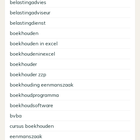
belastingadvies
belastingadviseur
belastingdienst
boekhouden
boekhouden in excel
boekhoudeninexcel
boekhouder
boekhouder zzp
boekhouding eenmanszaak
boekhoudprogramma
boekhoudsoftware
bvba
cursus boekhouden
eenmanszaak