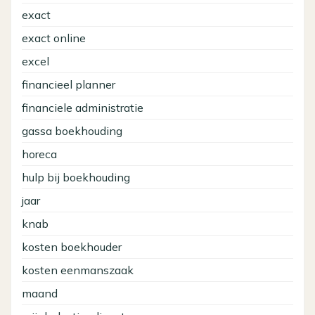
exact
exact online
excel
financieel planner
financiele administratie
gassa boekhouding
horeca
hulp bij boekhouding
jaar
knab
kosten boekhouder
kosten eenmanszaak
maand