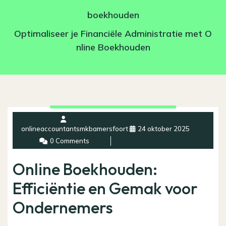
boekhouden
Optimaliseer je Financiële Administratie met O
nline Boekhouden
onlineaccountantsmkbamersfoort
24 oktober 2025
0 Comments
Online Boekhouden:
Efficiëntie en Gemak voor
Ondernemers