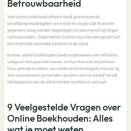
Betrouwbaarheid
Veel online boekhoudsoftware biedt geavanceerde
beveiligingsmaatregelen om ervoor te zorgen dat financiële
gegevens veilig worden opgeslagen en beschermd zijn tegen
cyberaanvallen. Ondernemers kunnen dus met een gerust hart
hun financiële informatie beheren in de cloud.
Kortom, online boekhouden biedt ondernemers een efficiënte,
veilige en transparante manier om hun financiën te beheren.
Door gebruik te maken van moderne technologieën kunnen zij
zich concentreren op het laten groeien van hun bedrijf, terwijl
het bijwerken van de administratie moeiteloos verloopt.
9 Veelgestelde Vragen over
Online Boekhouden: Alles
wat je moet weten