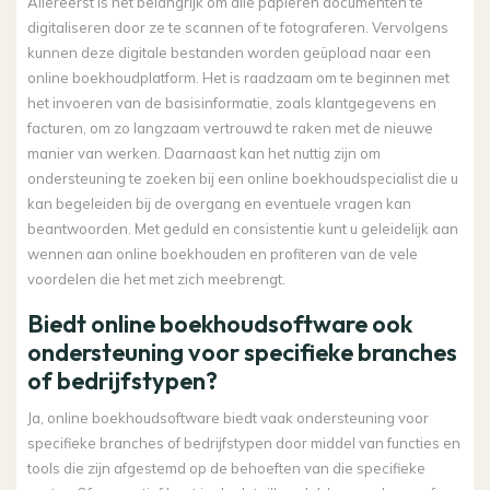
Allereerst is het belangrijk om alle papieren documenten te
digitaliseren door ze te scannen of te fotograferen. Vervolgens
kunnen deze digitale bestanden worden geüpload naar een
online boekhoudplatform. Het is raadzaam om te beginnen met
het invoeren van de basisinformatie, zoals klantgegevens en
facturen, om zo langzaam vertrouwd te raken met de nieuwe
manier van werken. Daarnaast kan het nuttig zijn om
ondersteuning te zoeken bij een online boekhoudspecialist die u
kan begeleiden bij de overgang en eventuele vragen kan
beantwoorden. Met geduld en consistentie kunt u geleidelijk aan
wennen aan online boekhouden en profiteren van de vele
voordelen die het met zich meebrengt.
Biedt online boekhoudsoftware ook
ondersteuning voor specifieke branches
of bedrijfstypen?
Ja, online boekhoudsoftware biedt vaak ondersteuning voor
specifieke branches of bedrijfstypen door middel van functies en
tools die zijn afgestemd op de behoeften van die specifieke