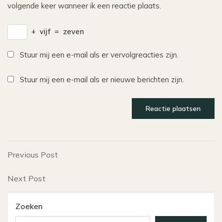
volgende keer wanneer ik een reactie plaats.
+
vijf
=
zeven
Stuur mij een e-mail als er vervolgreacties zijn.
Stuur mij een e-mail als er nieuwe berichten zijn.
Bericht
Previous
Previous Post
Post
navigatie
Next
Next Post
Post
Zoeken