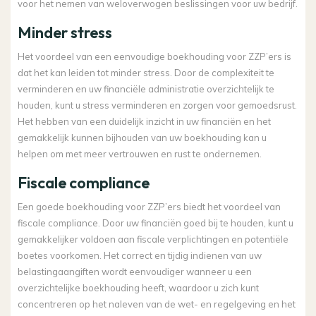
voor het nemen van weloverwogen beslissingen voor uw bedrijf.
Minder stress
Het voordeel van een eenvoudige boekhouding voor ZZP’ers is
dat het kan leiden tot minder stress. Door de complexiteit te
verminderen en uw financiële administratie overzichtelijk te
houden, kunt u stress verminderen en zorgen voor gemoedsrust.
Het hebben van een duidelijk inzicht in uw financiën en het
gemakkelijk kunnen bijhouden van uw boekhouding kan u
helpen om met meer vertrouwen en rust te ondernemen.
Fiscale compliance
Een goede boekhouding voor ZZP’ers biedt het voordeel van
fiscale compliance. Door uw financiën goed bij te houden, kunt u
gemakkelijker voldoen aan fiscale verplichtingen en potentiële
boetes voorkomen. Het correct en tijdig indienen van uw
belastingaangiften wordt eenvoudiger wanneer u een
overzichtelijke boekhouding heeft, waardoor u zich kunt
concentreren op het naleven van de wet- en regelgeving en het