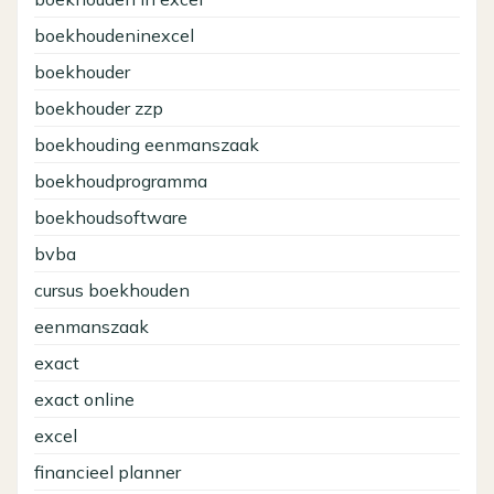
boekhoudeninexcel
boekhouder
boekhouder zzp
boekhouding eenmanszaak
boekhoudprogramma
boekhoudsoftware
bvba
cursus boekhouden
eenmanszaak
exact
exact online
excel
financieel planner