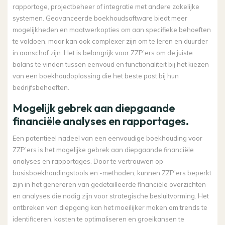
rapportage, projectbeheer of integratie met andere zakelijke
systemen. Geavanceerde boekhoudsoftware biedt meer
mogelijkheden en maatwerkopties om aan specifieke behoeften
te voldoen, maar kan ook complexer zijn om te leren en duurder
in aanschaf zijn. Het is belangrijk voor ZZP’ers om de juiste
balans te vinden tussen eenvoud en functionaliteit bij het kiezen
van een boekhoudoplossing die het beste past bij hun
bedrijfsbehoeften.
Mogelijk gebrek aan diepgaande
financiële analyses en rapportages.
Een potentieel nadeel van een eenvoudige boekhouding voor
ZZP’ers is het mogelijke gebrek aan diepgaande financiële
analyses en rapportages. Door te vertrouwen op
basisboekhoudingstools en -methoden, kunnen ZZP’ers beperkt
zijn in het genereren van gedetailleerde financiële overzichten
en analyses die nodig zijn voor strategische besluitvorming. Het
ontbreken van diepgang kan het moeilijker maken om trends te
identificeren, kosten te optimaliseren en groeikansen te