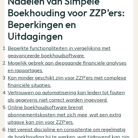
Nadelen van Simpele
Boekhouding voor ZZP’ers:
Beperkingen en
Uitdagingen
Beperkte functionaliteiten in vergelijking met
geavanceerde boekhoudsoftware.
Mogelijk gebrek aan diepgaande financiële analyses
en rapportages.
Kan minder geschikt zijn voor ZZP’ers met complexe
financiële situaties.
Vertrouwen op automatisering kan leiden tot fouten
als gegevens niet correct worden ingevoerd.
Online boekhoudsoftware brengt
abonnementskosten met zich mee, wat een extra
uitgave kan zijn voor ZZP’ers.
Het vereist discipline en consistentie om regelmatig
de boekhouding bij te werken, wat tijdrovend kan zijn.