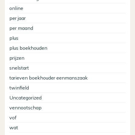
online
per jaar
per maand
plus
plus boekhouden
prijzen
snelstart
tarieven boekhouder eenmanszaak
twinfield
Uncategorized
vennootschap
vof
wat