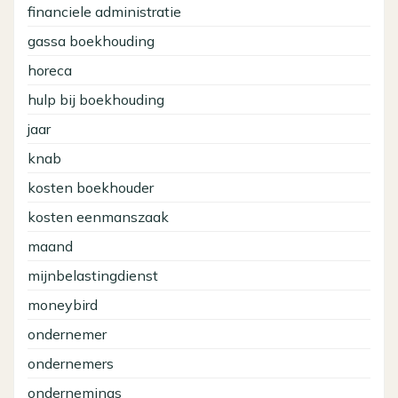
financiele administratie
gassa boekhouding
horeca
hulp bij boekhouding
jaar
knab
kosten boekhouder
kosten eenmanszaak
maand
mijnbelastingdienst
moneybird
ondernemer
ondernemers
ondernemings