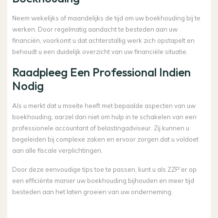
Neem wekelijks of maandelijks de tijd om uw boekhouding bij te
werken. Door regelmatig aandacht te besteden aan uw
financiën, voorkomt u dat achterstallig werk zich opstapelt en
behoudt u een duidelijk overzicht van uw financiële situatie.
Raadpleeg Een Professional Indien
Nodig
Als u merkt dat u moeite heeft met bepaalde aspecten van uw
boekhouding, aarzel dan niet om hulp in te schakelen van een
professionele accountant of belastingadviseur. Zij kunnen u
begeleiden bij complexe zaken en ervoor zorgen dat u voldoet
aan alle fiscale verplichtingen.
Door deze eenvoudige tips toe te passen, kunt u als ZZP’er op
een efficiënte manier uw boekhouding bijhouden en meer tijd
besteden aan het laten groeien van uw onderneming.