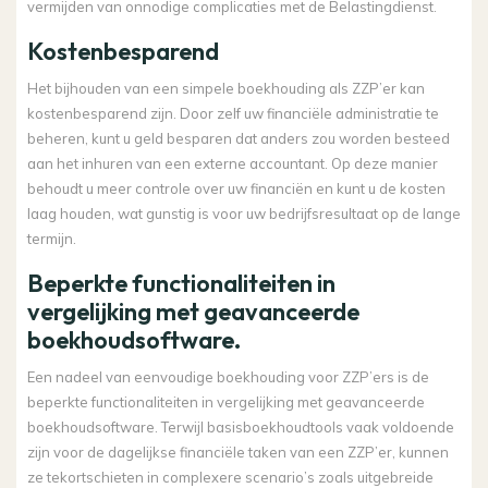
vermijden van onnodige complicaties met de Belastingdienst.
Kostenbesparend
Het bijhouden van een simpele boekhouding als ZZP’er kan
kostenbesparend zijn. Door zelf uw financiële administratie te
beheren, kunt u geld besparen dat anders zou worden besteed
aan het inhuren van een externe accountant. Op deze manier
behoudt u meer controle over uw financiën en kunt u de kosten
laag houden, wat gunstig is voor uw bedrijfsresultaat op de lange
termijn.
Beperkte functionaliteiten in
vergelijking met geavanceerde
boekhoudsoftware.
Een nadeel van eenvoudige boekhouding voor ZZP’ers is de
beperkte functionaliteiten in vergelijking met geavanceerde
boekhoudsoftware. Terwijl basisboekhoudtools vaak voldoende
zijn voor de dagelijkse financiële taken van een ZZP’er, kunnen
ze tekortschieten in complexere scenario’s zoals uitgebreide