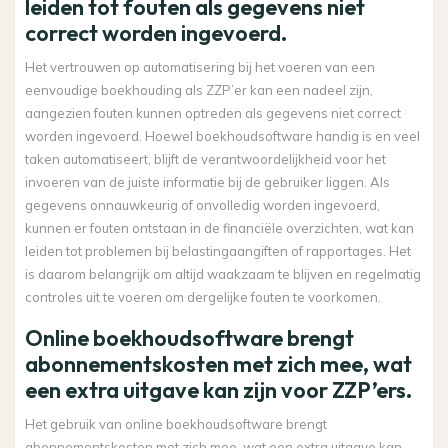
leiden tot fouten als gegevens niet
correct worden ingevoerd.
Het vertrouwen op automatisering bij het voeren van een
eenvoudige boekhouding als ZZP’er kan een nadeel zijn,
aangezien fouten kunnen optreden als gegevens niet correct
worden ingevoerd. Hoewel boekhoudsoftware handig is en veel
taken automatiseert, blijft de verantwoordelijkheid voor het
invoeren van de juiste informatie bij de gebruiker liggen. Als
gegevens onnauwkeurig of onvolledig worden ingevoerd,
kunnen er fouten ontstaan in de financiële overzichten, wat kan
leiden tot problemen bij belastingaangiften of rapportages. Het
is daarom belangrijk om altijd waakzaam te blijven en regelmatig
controles uit te voeren om dergelijke fouten te voorkomen.
Online boekhoudsoftware brengt
abonnementskosten met zich mee, wat
een extra uitgave kan zijn voor ZZP’ers.
Het gebruik van online boekhoudsoftware brengt
abonnementskosten met zich mee, wat een extra uitgave kan