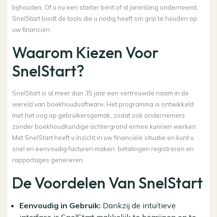
bijhouden. Of u nu een starter bent of al jarenlang onderneemt,
SnelStart biedt de tools die u nodig heeft om grip te houden op
uw financiën.
Waarom Kiezen Voor
SnelStart?
SnelStart is al meer dan 35 jaar een vertrouwde naam in de
wereld van boekhoudsoftware. Het programma is ontwikkeld
met het oog op gebruikersgemak, zodat ook ondernemers
zonder boekhoudkundige achtergrond ermee kunnen werken.
Met SnelStart heeft u inzicht in uw financiële situatie en kunt u
snel en eenvoudig facturen maken, betalingen registreren en
rapportages genereren.
De Voordelen Van SnelStart
Eenvoudig in Gebruik:
Dankzij de intuïtieve
interface is SnelStart makkelijk te begrijpen en te