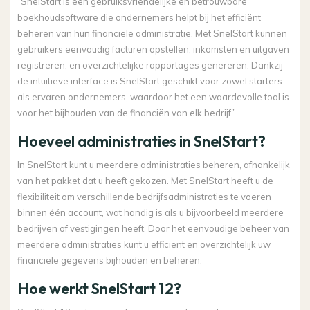
“SnelStart is een gebruiksvriendelijke en betrouwbare
boekhoudsoftware die ondernemers helpt bij het efficiënt
beheren van hun financiële administratie. Met SnelStart kunnen
gebruikers eenvoudig facturen opstellen, inkomsten en uitgaven
registreren, en overzichtelijke rapportages genereren. Dankzij
de intuïtieve interface is SnelStart geschikt voor zowel starters
als ervaren ondernemers, waardoor het een waardevolle tool is
voor het bijhouden van de financiën van elk bedrijf.”
Hoeveel administraties in SnelStart?
In SnelStart kunt u meerdere administraties beheren, afhankelijk
van het pakket dat u heeft gekozen. Met SnelStart heeft u de
flexibiliteit om verschillende bedrijfsadministraties te voeren
binnen één account, wat handig is als u bijvoorbeeld meerdere
bedrijven of vestigingen heeft. Door het eenvoudige beheer van
meerdere administraties kunt u efficiënt en overzichtelijk uw
financiële gegevens bijhouden en beheren.
Hoe werkt SnelStart 12?