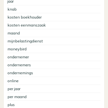
jaar
knab
kosten boekhouder
kosten eenmanszaak
maand
mijnbelastingdienst
moneybird
ondernemer
ondernemers
ondernemings
online
per jaar
per maand
plus