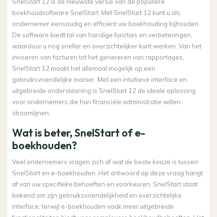
SnelStart 12 is de nieuwste versie van de populaire
boekhoudsoftware SnelStart. Met SnelStart 12 kunt u als
ondernemer eenvoudig en efficiënt uw boekhouding bijhouden.
De software biedt tal van handige functies en verbeteringen,
waardoor u nog sneller en overzichtelijker kunt werken. Van het
invoeren van facturen tot het genereren van rapportages,
SnelStart 12 maakt het allemaal mogelijk op een
gebruiksvriendelijke manier. Met een intuïtieve interface en
uitgebreide ondersteuning is SnelStart 12 de ideale oplossing
voor ondernemers die hun financiële administratie willen
stroomlijnen.
Wat is beter, SnelStart of e-
boekhouden?
Veel ondernemers vragen zich af wat de beste keuze is tussen
SnelStart en e-boekhouden. Het antwoord op deze vraag hangt
af van uw specifieke behoeften en voorkeuren. SnelStart staat
bekend om zijn gebruiksvriendelijkheid en overzichtelijke
interface, terwijl e-boekhouden vaak meer uitgebreide