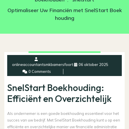
Optimaliseer Uw Financiën met SnelStart Boek
houding
onlineaccountantsmkbamersfoort
06 oktober 2025
0 Comments
SnelStart Boekhouding:
Efficiënt en Overzichtelijk
Als ondernemer is een goede boekhouding essentieel voor het
succes van uw bedrijf. Met SnelStart Boekhouding kunt u op een
efficiënte en overzichtelijke manier uw financiële administratie