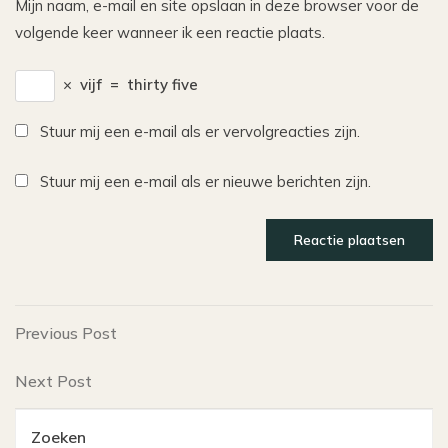
Mijn naam, e-mail en site opslaan in deze browser voor de
volgende keer wanneer ik een reactie plaats.
×
vijf
=
thirty five
Stuur mij een e-mail als er vervolgreacties zijn.
Stuur mij een e-mail als er nieuwe berichten zijn.
Bericht
Previous
Previous Post
Post
navigatie
Next
Next Post
Post
Zoeken