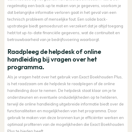
regelmatig een back-up te maken van je gegevens, voorkom je
dat belangrijke informatie verloren gaat in het geval van een
technisch probleem of menselijke fout. Een solide back-
upstrategie biedt gemoedsrust en verzekert dat je altijd toegang
hebt tot up-to-date financiële gegevens, wat de continuïteit en
betrouwbaarheid van je bedrijfsvoering waarborgt.
Raadpleeg de helpdesk of online
handleiding bij vragen over het
programma.
Als je vragen hebt over het gebruik van Exact Boekhouden Plus,
is het raadzaam om de helpdesk te raadplegen of de online
handleiding door te nemen. De helpdesk staat klaar om je te
ondersteunen en eventuele onduidelijkheden op te helderen,
terwijl de online handleiding uitgebreide informatie biedt over de
functionaliteiten en mogelijkheden van het programma. Door
gebruik te maken van deze bronnen kun je efficiënter werken en
optimaal profiteren van de mogelijkheden die Exact Boekhouden
Plus te bieden heeft.