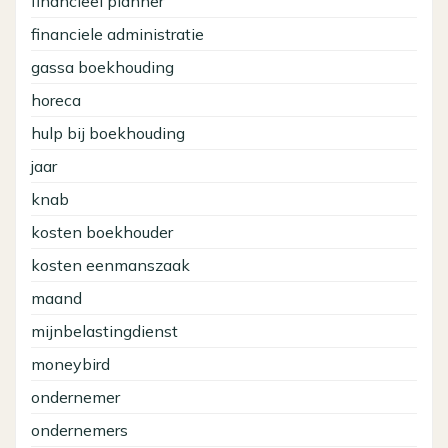
financieel planner
financiele administratie
gassa boekhouding
horeca
hulp bij boekhouding
jaar
knab
kosten boekhouder
kosten eenmanszaak
maand
mijnbelastingdienst
moneybird
ondernemer
ondernemers