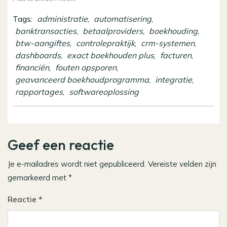
Tags:
administratie
,
automatisering
,
banktransacties
,
betaalproviders
,
boekhouding
,
btw-aangiftes
,
controlepraktijk
,
crm-systemen
,
dashboards
,
exact boekhouden plus
,
facturen
,
financiën
,
fouten opsporen
,
geavanceerd boekhoudprogramma
,
integratie
,
rapportages
,
softwareoplossing
Geef een reactie
Je e-mailadres wordt niet gepubliceerd.
Vereiste velden zijn
gemarkeerd met
*
Reactie
*