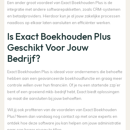
Een ander groot voordeel van Exact Boekhouden Plus is de
integratie met andere softwarepakketten, zoals CRM-systemen
en betaalproviders. Hierdoor kun je al jouw zakelijke processen
naadloos op elkaar laten aansluiten en efficiënter werken.
Is Exact Boekhouden Plus
Geschikt Voor Jouw
Bedrijf?
Exact Boekhouden Plus is ideaal voor ondernemers die behoefte
hebben aan een geavanceerde boekhoudfunctie en graag meer
controle willen over hun financiën. Of je nu een startende zzp’er
bent of een groeiend mkb-bedrijf hebt, Exact biedt oplossingen
op maat die aansluiten bij jouw behoeften.
Wil jij ook profiteren van de voordelen van Exact Boekhouden
Plus? Neem dan vandaag nog contact op met onze experts en
ontdek hoe deze software jou kan helpen om jouw administratie
naar een hoger niveau te tillen.