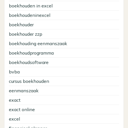
boekhouden in excel
boekhoudeninexcel
boekhouder
boekhouder zzp
boekhouding eenmanszaak
boekhoudprogramma
boekhoudsoftware
bvba
cursus boekhouden
eenmanszaak
exact
exact online
excel