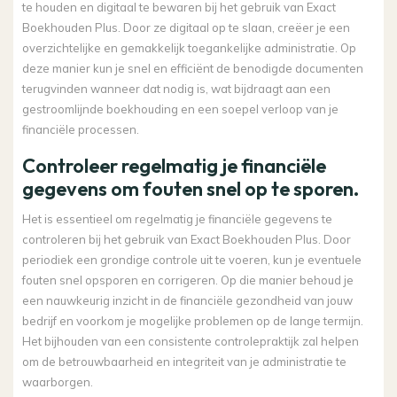
te houden en digitaal te bewaren bij het gebruik van Exact
Boekhouden Plus. Door ze digitaal op te slaan, creëer je een
overzichtelijke en gemakkelijk toegankelijke administratie. Op
deze manier kun je snel en efficiënt de benodigde documenten
terugvinden wanneer dat nodig is, wat bijdraagt aan een
gestroomlijnde boekhouding en een soepel verloop van je
financiële processen.
Controleer regelmatig je financiële
gegevens om fouten snel op te sporen.
Het is essentieel om regelmatig je financiële gegevens te
controleren bij het gebruik van Exact Boekhouden Plus. Door
periodiek een grondige controle uit te voeren, kun je eventuele
fouten snel opsporen en corrigeren. Op die manier behoud je
een nauwkeurig inzicht in de financiële gezondheid van jouw
bedrijf en voorkom je mogelijke problemen op de lange termijn.
Het bijhouden van een consistente controlepraktijk zal helpen
om de betrouwbaarheid en integriteit van je administratie te
waarborgen.