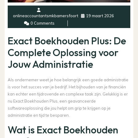
onlineaccountantsmkbamersfoort
19 maart 2026
0 Comments
Exact Boekhouden Plus: De
Complete Oplossing voor
Jouw Administratie
Als ondernemer weet je hoe belangrijk een goede administratie
is voor het succes van je bedrijf. Het bijhouden van je financiën
kan echter een tijdrovende en complexe taak zijn. Gelukkig is er
nu Exact Boekhouden Plus, een geavanceerde
softwareoplossing die jou helpt om grip te krijgen op je
administratie en tijd te besparen.
Wat is Exact Boekhouden