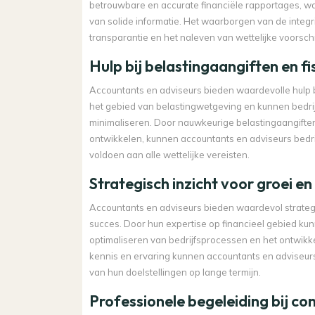
betrouwbare en accurate financiële rapportages, 
van solide informatie. Het waarborgen van de integr
transparantie en het naleven van wettelijke voorschr
Hulp bij belastingaangiften en fi
Accountants en adviseurs bieden waardevolle hulp bij 
het gebied van belastingwetgeving en kunnen bedrijv
minimaliseren. Door nauwkeurige belastingaangiften o
ontwikkelen, kunnen accountants en adviseurs bedrij
voldoen aan alle wettelijke vereisten.
Strategisch inzicht voor groei en
Accountants en adviseurs bieden waardevol strategisc
succes. Door hun expertise op financieel gebied kunn
optimaliseren van bedrijfsprocessen en het ontwikk
kennis en ervaring kunnen accountants en adviseur
van hun doelstellingen op lange termijn.
Professionele begeleiding bij c