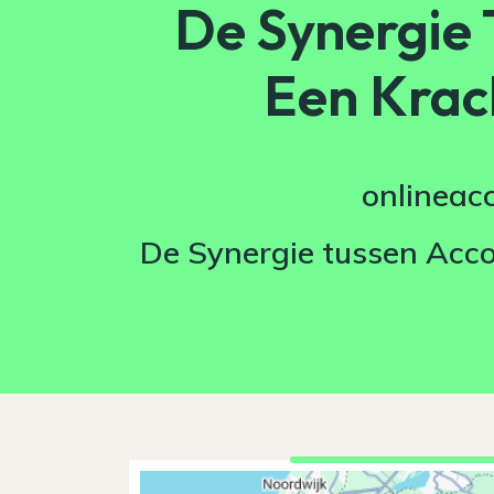
De Synergie 
Een Krac
onlineac
De Synergie tussen Acco