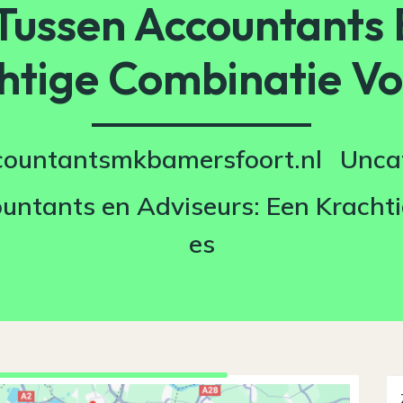
Tussen Accountants 
htige Combinatie Vo
countantsmkbamersfoort.nl
Unca
untants en Adviseurs: Een Kracht
es