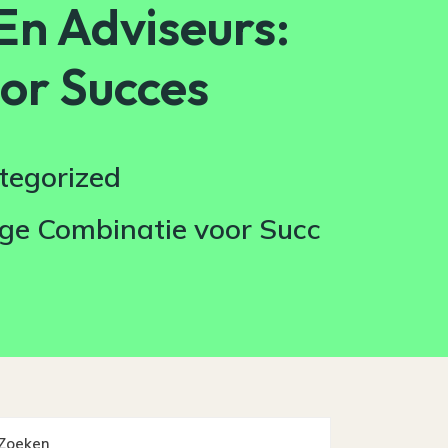
En Adviseurs:
or Succes
tegorized
ige Combinatie voor Succ
Zoeken