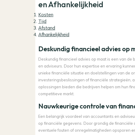
en Afhankelijkheid
Kosten
Tijd
Afstand
Afhankelijkheid
Deskundig financieel advies op 
Deskundig financieel advies op maat is een van de 
en adviseurs. Door hun expertise en ervaring kunnen 
unieke financiële situatie en doelstellingen van de o
investeringsbeslissingen of financiële strategieën
oplossingen bieden die bedrijven helpen om hun fin
competitieve markt.
Nauwkeurige controle van finan
Een belangrijk voordeel van accountants en adviseu
op financiële gegevens. Door grondig de financiële a
eventuele fouten of onregelmatigheden opsporen en 