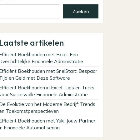
Zoeken
Laatste artikelen
Efficiënt Boekhouden met Excel: Een
Overzichtelijke Financiële Administratie
Efficiënt Boekhouden met SnelStart: Bespaar
Tijd en Geld met Deze Software
Efficiënt Boekhouden in Excel: Tips en Tricks
voor Succesvolle Financiële Administratie
De Evolutie van het Moderne Bedrijf: Trends
en Toekomstperspectieven
Efficiënt Boekhouden met Yuki: Jouw Partner
in Financiële Automatisering