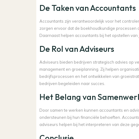
De Taken van Accountants
Accountants zijn verantwoordelijk voor het controle
zorgen ervoor dat de boekhoudkundige processen a
Daarnaast helpen accountants bij het opstellen van 
De Rol van Adviseurs
Adviseurs bieden bedrijven strategisch advies op ve
management en groeiplanning. Zij helpen organisatie
bedrijfsprocessen en het ontwikkelen van groeistra
bedrijven begeleiden naar succes.
Het Belang van Samenwer
Door samen te werken kunnen accountants en advise
ondersteunen bij hun financiële behoeften. Accountan
adviseurs helpen bij het interpreteren van deze geg
Conclusie