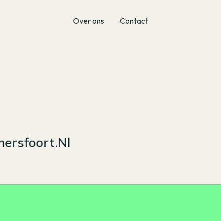
Over ons
Contact
ersfoort.nl