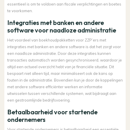
essentieel is om te voldoen aan fiscale verplichtingen en boetes
te voorkomen.
Integraties met banken en andere
software voor naadloze administratie
Het voordeel van boekhoudpakketten voor ZZP’ers met
integraties met banken en andere software is dat het zorgt voor
een naadloze administratie. Door deze integraties kunnen
transacties automatisch worden gesynchroniseerd, waardoor je
altijd een actueel overzicht hebt van je financiële situatie. Dit
bespaart niet alleen tijd, maar minimaliseert ook de kans op
fouten in de administratie. Bovendien kun je door de koppelingen
met andere software efficiënter werken en informatie
uitwisselen tussen verschillende systemen, wat bijdraagt aan
een gestroomlijnde bedrijfsvoering.
Betaalbaarheid voor startende
ondernemers
Voor startende ondernemers is betaalbaarheid een essentiële