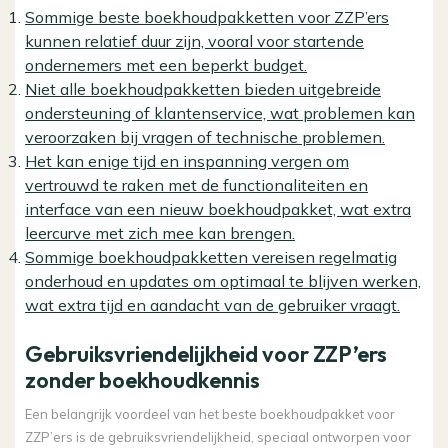
Sommige beste boekhoudpakketten voor ZZP’ers
kunnen relatief duur zijn, vooral voor startende
ondernemers met een beperkt budget.
Niet alle boekhoudpakketten bieden uitgebreide
ondersteuning of klantenservice, wat problemen kan
veroorzaken bij vragen of technische problemen.
Het kan enige tijd en inspanning vergen om
vertrouwd te raken met de functionaliteiten en
interface van een nieuw boekhoudpakket, wat extra
leercurve met zich mee kan brengen.
Sommige boekhoudpakketten vereisen regelmatig
onderhoud en updates om optimaal te blijven werken,
wat extra tijd en aandacht van de gebruiker vraagt.
Gebruiksvriendelijkheid voor ZZP’ers
zonder boekhoudkennis
Een belangrijk voordeel van het beste boekhoudpakket voor
ZZP’ers is de gebruiksvriendelijkheid, speciaal ontworpen voor