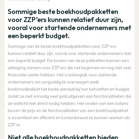
Sommige beste boekhoudpakketten
voor ZZP’ers kunnen relatief duur zijn,
vooral voor startende ondernemers met
een beperkt budget.
Sommige van de beste boekhoudpakketten voor ZZP’ers
kunnen relatief duur zijn, vooral voor startende ondernemers met
een beperkt budget. De kosten van deze pakketten kunnen een
uitdaging vormen voor ZZP’ers die net beginnen en nog niet veel
financiële ruimte hebben. Het is belangrijk voor startende
ondernemers om zorgvuldig te overwegen welk
boekhoudpakket het beste aansluit bij hun behoeften en budget,
zodat ze niet onnodig veel geld uitgeven aan functionaliteiten die
ze wellicht niet direct nodig hebben. Het vinden van een balans
tussen de prijs en de functionaliteiten van een boekhoudpakket
is essentieel om efficiënt en kostenbewust te kunnen werken als
ZZP’er.
Niet alle boekhoudpakketten bieden