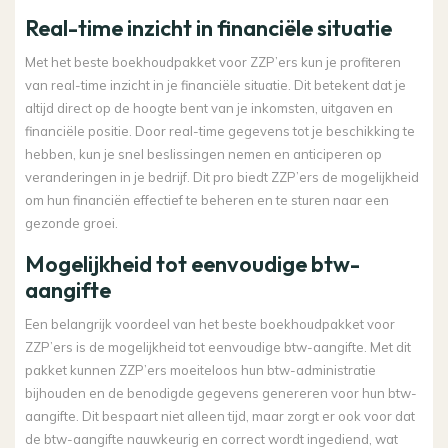
Real-time inzicht in financiële situatie
Met het beste boekhoudpakket voor ZZP’ers kun je profiteren
van real-time inzicht in je financiële situatie. Dit betekent dat je
altijd direct op de hoogte bent van je inkomsten, uitgaven en
financiële positie. Door real-time gegevens tot je beschikking te
hebben, kun je snel beslissingen nemen en anticiperen op
veranderingen in je bedrijf. Dit pro biedt ZZP’ers de mogelijkheid
om hun financiën effectief te beheren en te sturen naar een
gezonde groei.
Mogelijkheid tot eenvoudige btw-
aangifte
Een belangrijk voordeel van het beste boekhoudpakket voor
ZZP’ers is de mogelijkheid tot eenvoudige btw-aangifte. Met dit
pakket kunnen ZZP’ers moeiteloos hun btw-administratie
bijhouden en de benodigde gegevens genereren voor hun btw-
aangifte. Dit bespaart niet alleen tijd, maar zorgt er ook voor dat
de btw-aangifte nauwkeurig en correct wordt ingediend, wat