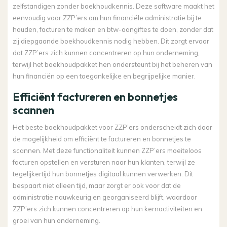
zelfstandigen zonder boekhoudkennis. Deze software maakt het
eenvoudig voor ZZP’ers om hun financiële administratie bij te
houden, facturen te maken en btw-aangiftes te doen, zonder dat
zij diepgaande boekhoudkennis nodig hebben. Dit zorgt ervoor
dat ZZP’ers zich kunnen concentreren op hun onderneming,
terwijl het boekhoudpakket hen ondersteunt bij het beheren van
hun financiën op een toegankelijke en begrijpelijke manier.
Efficiënt factureren en bonnetjes
scannen
Het beste boekhoudpakket voor ZZP’ers onderscheidt zich door
de mogelijkheid om efficiënt te factureren en bonnetjes te
scannen. Met deze functionaliteit kunnen ZZP’ers moeiteloos
facturen opstellen en versturen naar hun klanten, terwijl ze
tegelijkertijd hun bonnetjes digitaal kunnen verwerken. Dit
bespaart niet alleen tijd, maar zorgt er ook voor dat de
administratie nauwkeurig en georganiseerd blijft, waardoor
ZZP’ers zich kunnen concentreren op hun kernactiviteiten en
groei van hun onderneming.