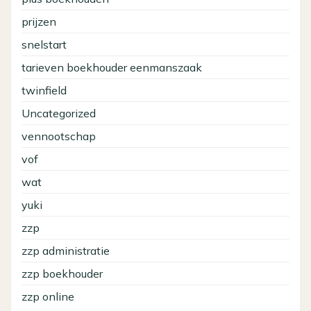
prijzen
snelstart
tarieven boekhouder eenmanszaak
twinfield
Uncategorized
vennootschap
vof
wat
yuki
zzp
zzp administratie
zzp boekhouder
zzp online