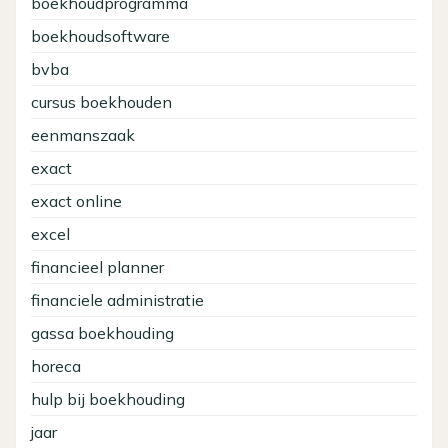
boekhoudprogramma
boekhoudsoftware
bvba
cursus boekhouden
eenmanszaak
exact
exact online
excel
financieel planner
financiele administratie
gassa boekhouding
horeca
hulp bij boekhouding
jaar