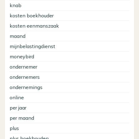
knab
kosten boekhouder
kosten eenmanszaak
maand
mijnbelastingdienst
moneybird
ondernemer
ondernemers
ondernemings
online
per jaar
per maand
plus
plus boekhouden