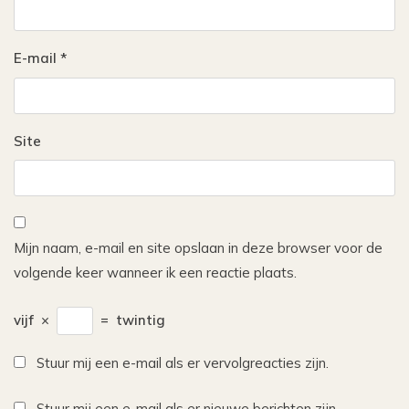
E-mail
*
Site
Mijn naam, e-mail en site opslaan in deze browser voor de
volgende keer wanneer ik een reactie plaats.
vijf
×
=
twintig
Stuur mij een e-mail als er vervolgreacties zijn.
Stuur mij een e-mail als er nieuwe berichten zijn.