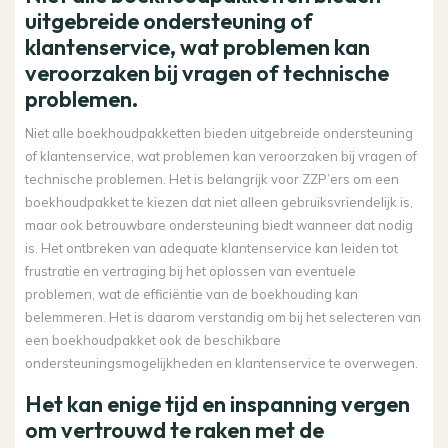
uitgebreide ondersteuning of
klantenservice, wat problemen kan
veroorzaken bij vragen of technische
problemen.
Niet alle boekhoudpakketten bieden uitgebreide ondersteuning
of klantenservice, wat problemen kan veroorzaken bij vragen of
technische problemen. Het is belangrijk voor ZZP’ers om een
boekhoudpakket te kiezen dat niet alleen gebruiksvriendelijk is,
maar ook betrouwbare ondersteuning biedt wanneer dat nodig
is. Het ontbreken van adequate klantenservice kan leiden tot
frustratie en vertraging bij het oplossen van eventuele
problemen, wat de efficiëntie van de boekhouding kan
belemmeren. Het is daarom verstandig om bij het selecteren van
een boekhoudpakket ook de beschikbare
ondersteuningsmogelijkheden en klantenservice te overwegen.
Het kan enige tijd en inspanning vergen
om vertrouwd te raken met de