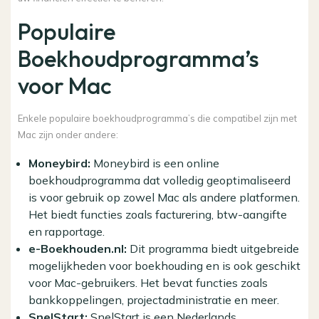
Populaire
Boekhoudprogramma’s
voor Mac
Enkele populaire boekhoudprogramma’s die compatibel zijn met
Mac zijn onder andere:
Moneybird:
Moneybird is een online
boekhoudprogramma dat volledig geoptimaliseerd
is voor gebruik op zowel Mac als andere platformen.
Het biedt functies zoals facturering, btw-aangifte
en rapportage.
e-Boekhouden.nl:
Dit programma biedt uitgebreide
mogelijkheden voor boekhouding en is ook geschikt
voor Mac-gebruikers. Het bevat functies zoals
bankkoppelingen, projectadministratie en meer.
SnelStart:
SnelStart is een Nederlands