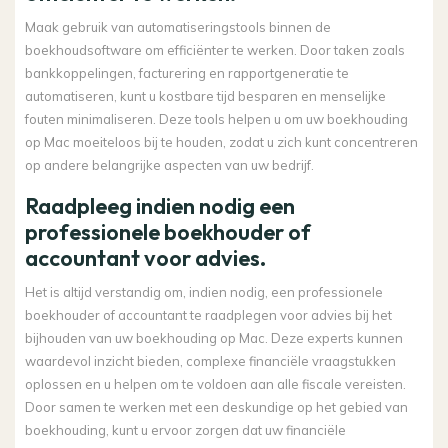
Maak gebruik van automatiseringstools binnen de
boekhoudsoftware om efficiënter te werken. Door taken zoals
bankkoppelingen, facturering en rapportgeneratie te
automatiseren, kunt u kostbare tijd besparen en menselijke
fouten minimaliseren. Deze tools helpen u om uw boekhouding
op Mac moeiteloos bij te houden, zodat u zich kunt concentreren
op andere belangrijke aspecten van uw bedrijf.
Raadpleeg indien nodig een
professionele boekhouder of
accountant voor advies.
Het is altijd verstandig om, indien nodig, een professionele
boekhouder of accountant te raadplegen voor advies bij het
bijhouden van uw boekhouding op Mac. Deze experts kunnen
waardevol inzicht bieden, complexe financiële vraagstukken
oplossen en u helpen om te voldoen aan alle fiscale vereisten.
Door samen te werken met een deskundige op het gebied van
boekhouding, kunt u ervoor zorgen dat uw financiële