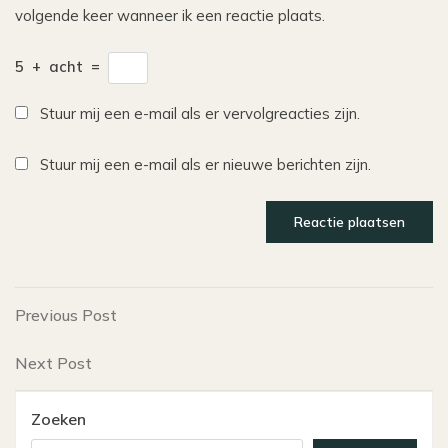
volgende keer wanneer ik een reactie plaats.
5
+
acht
=
Stuur mij een e-mail als er vervolgreacties zijn.
Stuur mij een e-mail als er nieuwe berichten zijn.
Bericht
Previous
Previous Post
Post
navigatie
Next
Next Post
Post
Zoeken