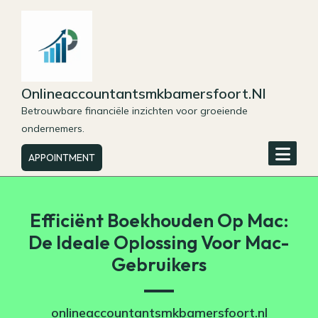
Skip
to
content
Onlineaccountantsmkbamersfoort.nl
Betrouwbare financiële inzichten voor groeiende
ondernemers.
APPOINTMENT
Efficiënt Boekhouden Op Mac:
De Ideale Oplossing Voor Mac-
Gebruikers
onlineaccountantsmkbamersfoort.nl