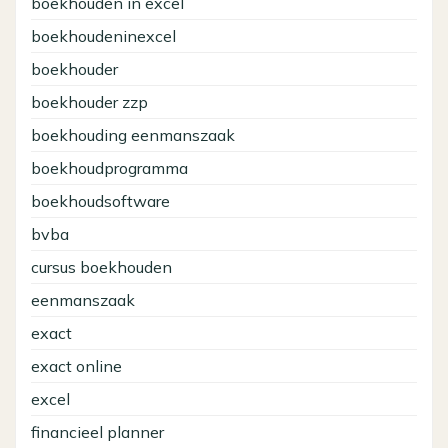
boekhouden in excel
boekhoudeninexcel
boekhouder
boekhouder zzp
boekhouding eenmanszaak
boekhoudprogramma
boekhoudsoftware
bvba
cursus boekhouden
eenmanszaak
exact
exact online
excel
financieel planner