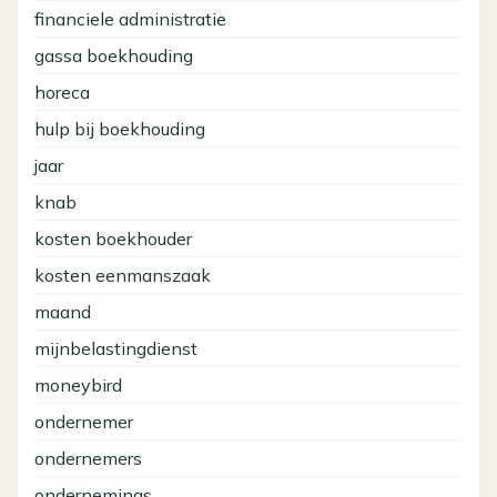
financiele administratie
gassa boekhouding
horeca
hulp bij boekhouding
jaar
knab
kosten boekhouder
kosten eenmanszaak
maand
mijnbelastingdienst
moneybird
ondernemer
ondernemers
ondernemings