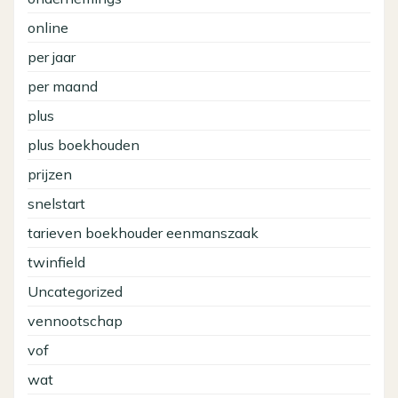
online
per jaar
per maand
plus
plus boekhouden
prijzen
snelstart
tarieven boekhouder eenmanszaak
twinfield
Uncategorized
vennootschap
vof
wat