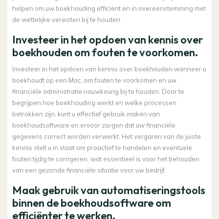
helpen om uw boekhouding efficiënt en in overeenstemming met
de wettelijke vereisten bij te houden.
Investeer in het opdoen van kennis over
boekhouden om fouten te voorkomen.
Investeer in het opdoen van kennis over boekhouden wanneer u
boekhoudt op een Mac, om fouten te voorkomen en uw
financiële administratie nauwkeurig bij te houden. Door te
begrijpen hoe boekhouding werkt en welke processen
betrokken zijn, kunt u effectief gebruik maken van
boekhoudsoftware en ervoor zorgen dat uw financiële
gegevens correct worden verwerkt. Het vergaren van de juiste
kennis stelt u in staat om proactief te handelen en eventuele
fouten tijdig te corrigeren, wat essentieel is voor het behouden
van een gezonde financiële situatie voor uw bedrijf.
Maak gebruik van automatiseringstools
binnen de boekhoudsoftware om
efficiënter te werken.