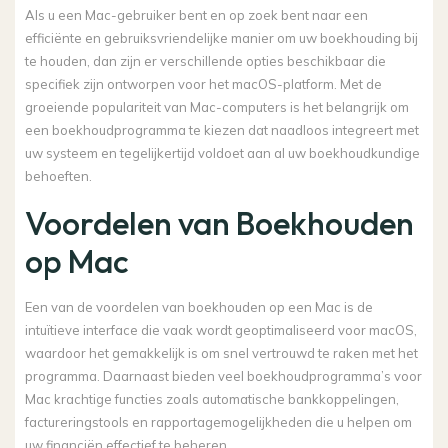
Als u een Mac-gebruiker bent en op zoek bent naar een
efficiënte en gebruiksvriendelijke manier om uw boekhouding bij
te houden, dan zijn er verschillende opties beschikbaar die
specifiek zijn ontworpen voor het macOS-platform. Met de
groeiende populariteit van Mac-computers is het belangrijk om
een boekhoudprogramma te kiezen dat naadloos integreert met
uw systeem en tegelijkertijd voldoet aan al uw boekhoudkundige
behoeften.
Voordelen van Boekhouden
op Mac
Een van de voordelen van boekhouden op een Mac is de
intuïtieve interface die vaak wordt geoptimaliseerd voor macOS,
waardoor het gemakkelijk is om snel vertrouwd te raken met het
programma. Daarnaast bieden veel boekhoudprogramma’s voor
Mac krachtige functies zoals automatische bankkoppelingen,
factureringstools en rapportagemogelijkheden die u helpen om
uw financiën effectief te beheren.