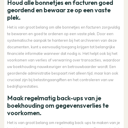
Houd alle bonnetjes en facturen goed
geordend en bewaar ze op een vaste
plek.
Het is van groot belang om alle bonnetjes en facturen zorgvuldig
te bewaren en goed te ordenen op een vaste plek. Door een
systematische aanpak te hanteren bij het archiveren van deze
documenten, kunt u eenvoudig toegang krijgen tot belangrijke
financiële informatie wanneer dat nodig is. Het helpt ook bij het
voorkomen van verlies of verwarring over transacties, waardoor
uw boekhouding nauwkeuriger en betrouwbaarder wordt. Een
geordende administratie bespaart niet alleen tijd, maar kan ook
cruciaal zijn bij belastingaangiften en het controleren van uw
bedrijfsprestaties.
Maak regelmatig back-ups van je
boekhouding om gegevensverlies te
voorkomen.
Het is van groot belang om regelmatig back-ups te maken van je