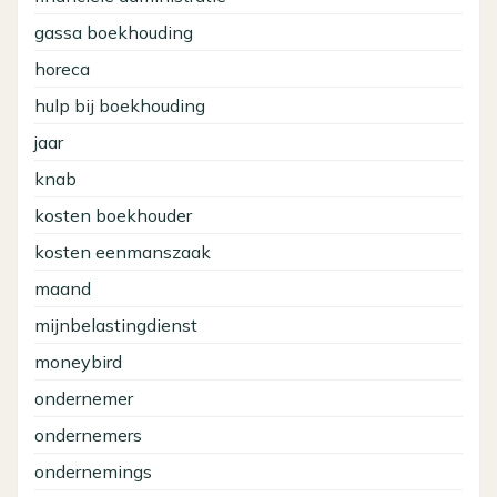
gassa boekhouding
horeca
hulp bij boekhouding
jaar
knab
kosten boekhouder
kosten eenmanszaak
maand
mijnbelastingdienst
moneybird
ondernemer
ondernemers
ondernemings