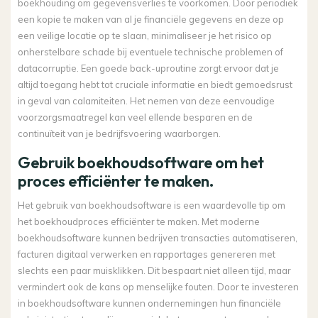
boekhouding om gegevensverlies te voorkomen. Door periodiek
een kopie te maken van al je financiële gegevens en deze op
een veilige locatie op te slaan, minimaliseer je het risico op
onherstelbare schade bij eventuele technische problemen of
datacorruptie. Een goede back-uproutine zorgt ervoor dat je
altijd toegang hebt tot cruciale informatie en biedt gemoedsrust
in geval van calamiteiten. Het nemen van deze eenvoudige
voorzorgsmaatregel kan veel ellende besparen en de
continuïteit van je bedrijfsvoering waarborgen.
Gebruik boekhoudsoftware om het
proces efficiënter te maken.
Het gebruik van boekhoudsoftware is een waardevolle tip om
het boekhoudproces efficiënter te maken. Met moderne
boekhoudsoftware kunnen bedrijven transacties automatiseren,
facturen digitaal verwerken en rapportages genereren met
slechts een paar muisklikken. Dit bespaart niet alleen tijd, maar
vermindert ook de kans op menselijke fouten. Door te investeren
in boekhoudsoftware kunnen ondernemingen hun financiële