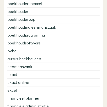
boekhoudeninexcel
boekhouder
boekhouder zzp
boekhouding eenmanszaak
boekhoudprogramma
boekhoudsoftware
bvba
cursus boekhouden
eenmanszaak
exact
exact online
excel
financieel planner
financiele administratie