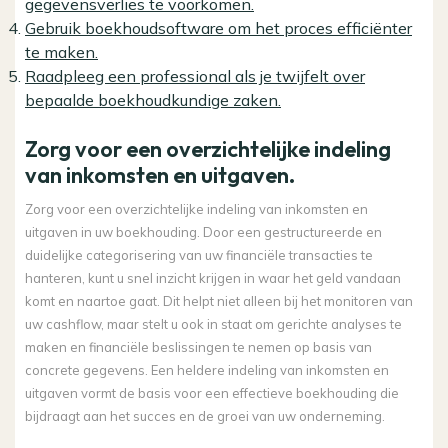
gegevensverlies te voorkomen.
Gebruik boekhoudsoftware om het proces efficiënter
te maken.
Raadpleeg een professional als je twijfelt over
bepaalde boekhoudkundige zaken.
Zorg voor een overzichtelijke indeling
van inkomsten en uitgaven.
Zorg voor een overzichtelijke indeling van inkomsten en
uitgaven in uw boekhouding. Door een gestructureerde en
duidelijke categorisering van uw financiële transacties te
hanteren, kunt u snel inzicht krijgen in waar het geld vandaan
komt en naartoe gaat. Dit helpt niet alleen bij het monitoren van
uw cashflow, maar stelt u ook in staat om gerichte analyses te
maken en financiële beslissingen te nemen op basis van
concrete gegevens. Een heldere indeling van inkomsten en
uitgaven vormt de basis voor een effectieve boekhouding die
bijdraagt aan het succes en de groei van uw onderneming.