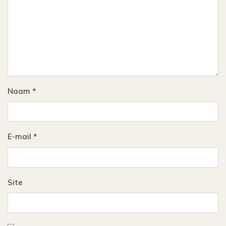
Naam
*
E-mail
*
Site