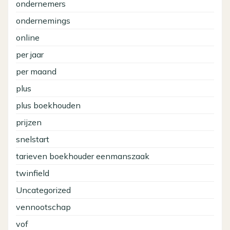
ondernemers
ondernemings
online
per jaar
per maand
plus
plus boekhouden
prijzen
snelstart
tarieven boekhouder eenmanszaak
twinfield
Uncategorized
vennootschap
vof