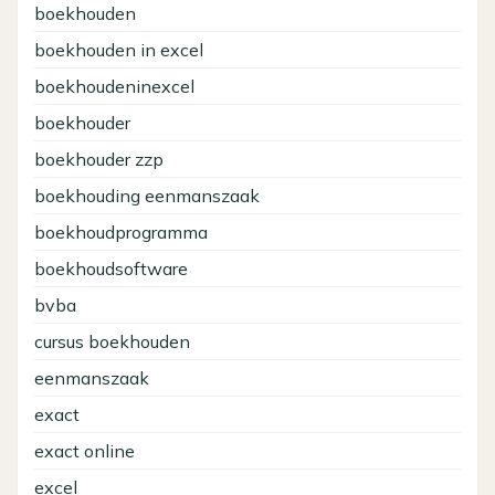
boekhouden
boekhouden in excel
boekhoudeninexcel
boekhouder
boekhouder zzp
boekhouding eenmanszaak
boekhoudprogramma
boekhoudsoftware
bvba
cursus boekhouden
eenmanszaak
exact
exact online
excel