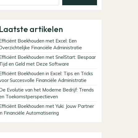
Laatste artikelen
Efficiënt Boekhouden met Excel: Een
Overzichtelijke Financiële Administratie
Efficiënt Boekhouden met SnelStart: Bespaar
Tijd en Geld met Deze Software
Efficiënt Boekhouden in Excel: Tips en Tricks
voor Succesvolle Financiële Administratie
De Evolutie van het Moderne Bedrijf: Trends
en Toekomstperspectieven
Efficiënt Boekhouden met Yuki: Jouw Partner
in Financiële Automatisering