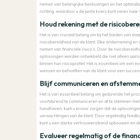
nemen van belangrijke beslissingen en het optimalise
richting, waardoor u de juiste koers kunt varen naar
Houd rekening met de risicobere
Het is van cruciaal belang om bij het bieden van ma
risicobereidheid van de klant. Elke onderneming en
nemen van financiële risico’s. Door de risicobereidh
oplossingen worden ontwikkeld die niet alleen aansl
binnen hun risicoprofiel. Het is essentieel om een ev
wensen en behoeften van de klant voor een succesvol
Blijf communiceren en afstemme
Het is van essentieel belang om gedurende het pro
voortdurend te communiceren en af te stemmen met 
handhaven, kunt u ervoor zorgen dat de oplossingen
verwachtingen van de klant. Door regelmatig feedbac
kunt u een sterke vertrouwensband opbouwen en de
Evalueer regelmatig of de financ