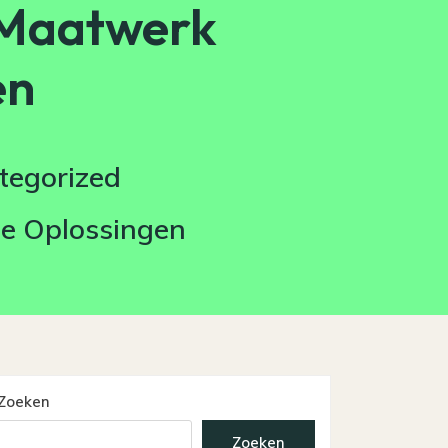
 Maatwerk
en
tegorized
le Oplossingen
Zoeken
Zoeken