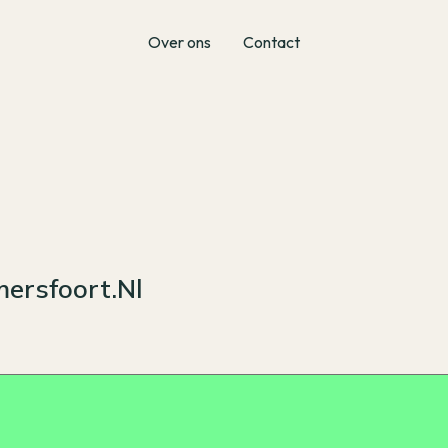
Over ons
Contact
ersfoort.nl