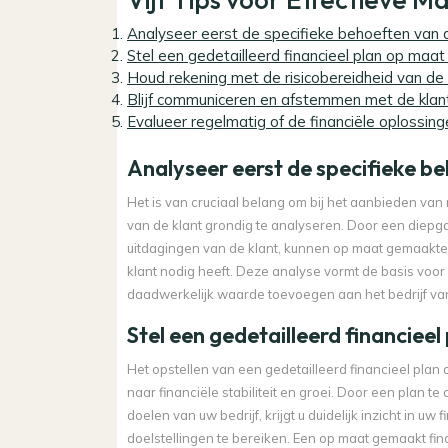
Analyseer eerst de specifieke behoeften van 
Stel een gedetailleerd financieel plan op maat
Houd rekening met de risicobereidheid van de 
Blijf communiceren en afstemmen met de klan
Evalueer regelmatig of de financiële oplossin
Analyseer eerst de specifieke be
Het is van cruciaal belang om bij het aanbieden van
van de klant grondig te analyseren. Door een diepgaa
uitdagingen van de klant, kunnen op maat gemaakte 
klant nodig heeft. Deze analyse vormt de basis voor 
daadwerkelijk waarde toevoegen aan het bedrijf van
Stel een gedetailleerd financiee
Het opstellen van een gedetailleerd financieel plan 
naar financiële stabiliteit en groei. Door een plan t
doelen van uw bedrijf, krijgt u duidelijk inzicht in u
doelstellingen te bereiken. Een op maat gemaakt finan