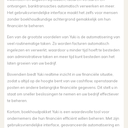
ontvangen, banktransacties automatisch verwerken en meer.
Het gebruiksvriendelijke interface maakt het zelfs voor mensen
zonder boekhoudkundige achtergrond gemakkelijk om hun
financiën te beheren.
Een van de grootste voordelen van Yuki is de automatisering van
veel routinematige taken. Zo worden facturen automatisch
ingelezen en verwerkt, waardoor u minder tijd hoeft te besteden
aan administratieve taken en meer tijd kunt besteden aan het
laten groeien van uw bedrijf.
Bovendien biedt Yuki realtime inzicht in uw financiële situatie,
zodat u altijd op de hoogte bent van uw cashflow, openstaande
posten en andere belangrijke financiële gegevens. Dit stelt u in
staat om sneller beslissingen te nemen en uw bedrijf effectiever
te beheren.
Kortom, boekhoudpakket Yuki is een waardevolle tool voor
ondernemers die hun financiën efficiënt willen beheren. Met zijn
gebruiksvriendelijke interface, geavanceerde automatisering en