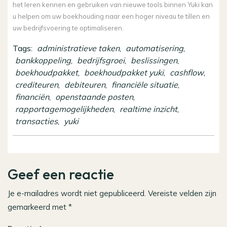
het leren kennen en gebruiken van nieuwe tools binnen Yuki kan
u helpen om uw boekhouding naar een hoger niveau te tillen en
uw bedrijfsvoering te optimaliseren.
Tags:
administratieve taken
,
automatisering
,
bankkoppeling
,
bedrijfsgroei
,
beslissingen
,
boekhoudpakket
,
boekhoudpakket yuki
,
cashflow
,
crediteuren
,
debiteuren
,
financiële situatie
,
financiën
,
openstaande posten
,
rapportagemogelijkheden
,
realtime inzicht
,
transacties
,
yuki
Geef een reactie
Je e-mailadres wordt niet gepubliceerd.
Vereiste velden zijn
gemarkeerd met
*