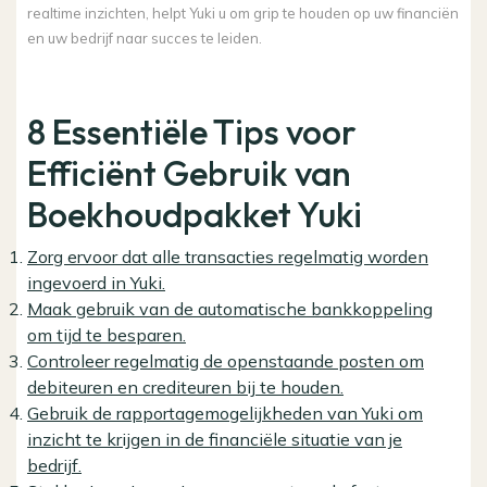
realtime inzichten, helpt Yuki u om grip te houden op uw financiën
en uw bedrijf naar succes te leiden.
8 Essentiële Tips voor
Efficiënt Gebruik van
Boekhoudpakket Yuki
Zorg ervoor dat alle transacties regelmatig worden
ingevoerd in Yuki.
Maak gebruik van de automatische bankkoppeling
om tijd te besparen.
Controleer regelmatig de openstaande posten om
debiteuren en crediteuren bij te houden.
Gebruik de rapportagemogelijkheden van Yuki om
inzicht te krijgen in de financiële situatie van je
bedrijf.