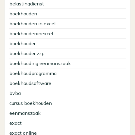
belastingdienst
boekhouden
boekhouden in excel
boekhoudeninexcel
boekhouder
boekhouder zzp
boekhouding eenmanszaak
boekhoudprogramma
boekhoudsoftware
bvba
cursus boekhouden
eenmanszaak
exact
exact online