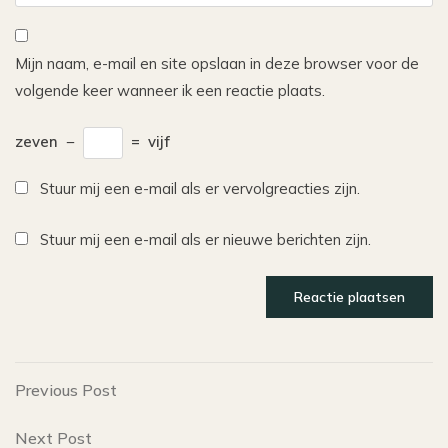
Mijn naam, e-mail en site opslaan in deze browser voor de
volgende keer wanneer ik een reactie plaats.
zeven
−
=
vijf
Stuur mij een e-mail als er vervolgreacties zijn.
Stuur mij een e-mail als er nieuwe berichten zijn.
Bericht
Previous
Previous Post
Post
navigatie
Next
Next Post