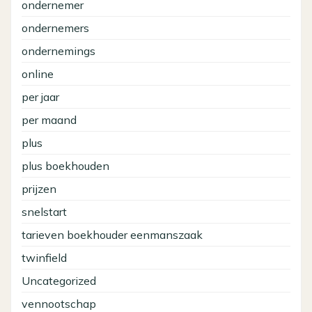
ondernemer
ondernemers
ondernemings
online
per jaar
per maand
plus
plus boekhouden
prijzen
snelstart
tarieven boekhouder eenmanszaak
twinfield
Uncategorized
vennootschap