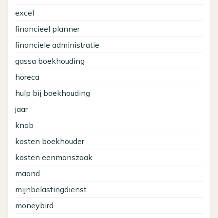
excel
financieel planner
financiele administratie
gassa boekhouding
horeca
hulp bij boekhouding
jaar
knab
kosten boekhouder
kosten eenmanszaak
maand
mijnbelastingdienst
moneybird