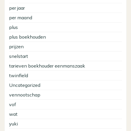
per jaar
per maand
plus
plus boekhouden
prijzen
snelstart
tarieven boekhouder eenmanszaak
twinfield
Uncategorized
vennootschap
vof
wat
yuki