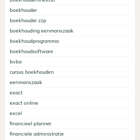
boekhouder
boekhouder zzp
boekhouding eenmanszaak
boekhoudprogramma
boekhoudsoftware
bvba
cursus boekhouden
eenmanszaak
exact
exact online
excel
financieel planner
financiele administratie