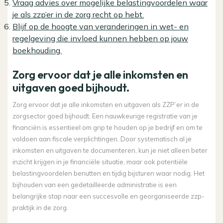
Vraag advies over mogelijke belastingvoordelen waar
je als zzp’er in de zorg recht op hebt.
Blijf op de hoogte van veranderingen in wet- en
regelgeving die invloed kunnen hebben op jouw
boekhouding.
Zorg ervoor dat je alle inkomsten en
uitgaven goed bijhoudt.
Zorg ervoor dat je alle inkomsten en uitgaven als ZZP’er in de
zorgsector goed bijhoudt. Een nauwkeurige registratie van je
financiën is essentieel om grip te houden op je bedrijf en om te
voldoen aan fiscale verplichtingen. Door systematisch al je
inkomsten en uitgaven te documenteren, kun je niet alleen beter
inzicht krijgen in je financiële situatie, maar ook potentiële
belastingvoordelen benutten en tijdig bijsturen waar nodig. Het
bijhouden van een gedetailleerde administratie is een
belangrijke stap naar een succesvolle en georganiseerde zzp-
praktijk in de zorg.