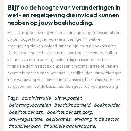
Blijf op de hoogte van veranderingen in
wet- en regelgeving die invloed kunnen
hebben op jouw boekhouding.
Het is van groot belang voor zelfstandige zorgprofessionals om
op de hoogte te blijven van veranderingen in wet- en
regelgeving die van invloed kunnen zijn op hun boekhouding.
Door op de hoogte te zijn van nieuwe regels en voorschriften
kunnen zzp’ers in de zorgsector tijdig anticiperen en hun
financiële administratie aanpassen om compliant te blijven en
eventuele voordelen te benutten. Het bijhouden van wijzigingen
in de wetgeving helpt om financiële risico’s te minimaliseren en
zorgt voor een solide basis voor een gezonde bedrijfsvoering.
Tags:
administratie
,
aftrekposten
,
belastingvoordelen
,
beschikbaarheid
,
boekhouder
,
boekhouder zzp
,
boekhouder zzp zorg
,
btw-registratie
,
declaraties
,
ervaring in de sector
,
financieel plan
,
financiële administratie
,