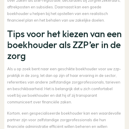
over zaken als btw-registratie, declaraties bij zorgverzekeraars,
aftrekposten en subsidies. Daarnaast kan een goede
boekhouder u helpen bij het opstellen van een realistisch
financieel plan en het behalen van uw zakelijke doelen.
Tips voor het kiezen van een
boekhouder als ZZP’er in de
zorg
Als u op zoek bent naar een geschikte boekhouder voor uw zzp-
praktijk in de zorg, let dan op zijn of haar ervaring in de sector,
referenties van andere zelfstandige zorgprofessionals, tarieven
en beschikbaarheid. Het is belangrijk dat u zich comfortabel
voelt bij uw boekhouder en dat hij of zij transparant
communiceert over financiële zaken.
Kortom, een gespecialiseerde boekhouder kan een waardevolle
partner zijn voor zelfstandige zorgprofessionals die hun
financiële administratie efficiënt willen beheren en willen