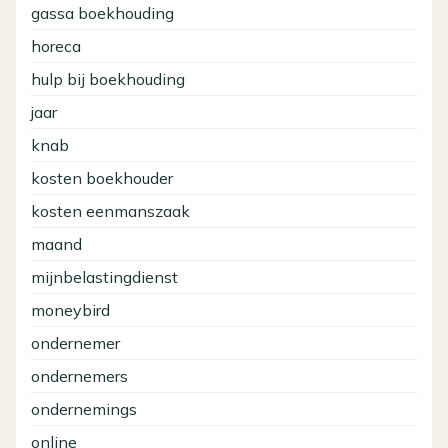
gassa boekhouding
horeca
hulp bij boekhouding
jaar
knab
kosten boekhouder
kosten eenmanszaak
maand
mijnbelastingdienst
moneybird
ondernemer
ondernemers
ondernemings
online