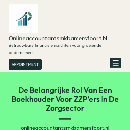
Skip
to
content
Onlineaccountantsmkbamersfoort.nl
Betrouwbare financiële inzichten voor groeiende
ondernemers.
APPOINTMENT
De Belangrijke Rol Van Een
Boekhouder Voor ZZP’ers In De
Zorgsector
onlineaccountantsmkbamersfoort.nl