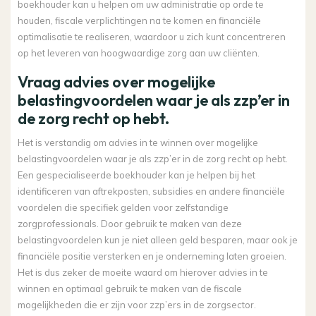
boekhouder kan u helpen om uw administratie op orde te
houden, fiscale verplichtingen na te komen en financiële
optimalisatie te realiseren, waardoor u zich kunt concentreren
op het leveren van hoogwaardige zorg aan uw cliënten.
Vraag advies over mogelijke
belastingvoordelen waar je als zzp’er in
de zorg recht op hebt.
Het is verstandig om advies in te winnen over mogelijke
belastingvoordelen waar je als zzp’er in de zorg recht op hebt.
Een gespecialiseerde boekhouder kan je helpen bij het
identificeren van aftrekposten, subsidies en andere financiële
voordelen die specifiek gelden voor zelfstandige
zorgprofessionals. Door gebruik te maken van deze
belastingvoordelen kun je niet alleen geld besparen, maar ook je
financiële positie versterken en je onderneming laten groeien.
Het is dus zeker de moeite waard om hierover advies in te
winnen en optimaal gebruik te maken van de fiscale
mogelijkheden die er zijn voor zzp’ers in de zorgsector.