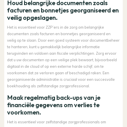
Houd belangrijke documenten zoals
facturen en bonnetjes georganiseerd en
veilig opgeslagen.
Het is essentieel voor ZZP’ers in de zorg om belangrijke
documenten zoals facturen en bonnetjes georganiseerd en
veilig op te slaan. Door een goed systeem voor documentbeheer
te hanteren, kunt u gemakkelijk belangrijke informatie
terugvinden en voldoen aan fiscale verplichtingen. Zorg ervoor
dat u uw documenten op een veilige plek bewaart, bijvoorbeeld
digitaal in de cloud of op een externe harde schijf, om te
voorkomen dat ze verloren gaan of beschadigd raken. Een
georganiseerde administratie is cruciaal voor een succesvolle
boekhouding als zelfstandige zorgprofessional.
Maak regelmatig back-ups van je
financiële gegevens om verlies te
voorkomen.
Het is essentieel voor zelfstandige zorgprofessionals om