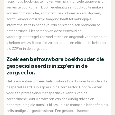
regelmatig back-ups te maken van hun financiële gegevens om
verlies te voorkomen. Door regelmatig een back-up te maken
van uw administratie, zoals facturen, inkomsten en uitgaven,
zorgt u ervoor dat u altijd toegang heeft tot belangrijke
informatie, zelfs in het geval van een technisch probleem of
datacorruptie. Het nemen van deze eenvoudige
voorzorgsmaatregel kan veel stress en ongemak voorkomen en
u helpen om uw financiële zaken soepel en efficiënt te beheren
als ZZP’er in de zorgsector.
Zoek een betrouwbare boekhouder die
gespecialiseerd is in zzp’ers in de
zorgsector.
Het is essentieel om een betrouwbare boekhouder te vinden die
gespecialiseerd is in zzp’ers in de zorgsector. Door te kiezen
voor een professional met specifieke kennis van de
zorgbranche, kunt u profiteren van deskundig advies en
ondersteuning die aansluit bij uw unieke financiële behoeften als
zelfstandige zorgprofessional. Een gespecialiseerde