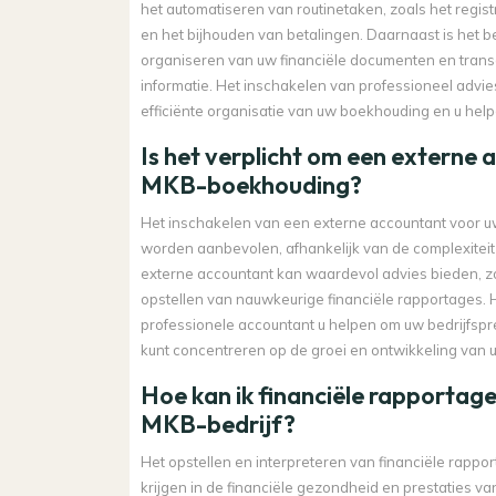
het automatiseren van routinetaken, zoals het regis
en het bijhouden van betalingen. Daarnaast is het b
organiseren van uw financiële documenten en transac
informatie. Het inschakelen van professioneel advi
efficiënte organisatie van uw boekhouding en u help
Is het verplicht om een externe 
MKB-boekhouding?
Het inschakelen van een externe accountant voor uw 
worden aanbevolen, afhankelijk van de complexiteit v
externe accountant kan waardevol advies bieden, zo
opstellen van nauwkeurige financiële rapportages. 
professionele accountant u helpen om uw bedrijfspre
kunt concentreren op de groei en ontwikkeling van
Hoe kan ik financiële rapportage
MKB-bedrijf?
Het opstellen en interpreteren van financiële rappor
krijgen in de financiële gezondheid en prestaties v