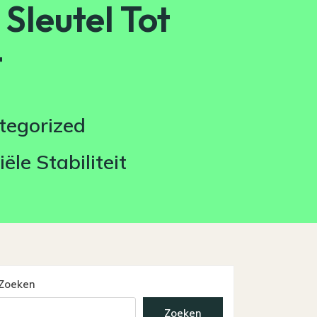
Sleutel Tot
t
tegorized
le Stabiliteit
Zoeken
Zoeken