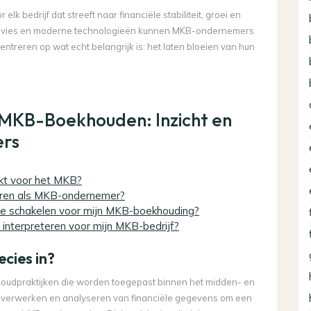
k bedrijf dat streeft naar financiële stabiliteit, groei en
 advies en moderne technologieën kunnen MKB-ondernemers
ntreren op wat echt belangrijk is: het laten bloeien van hun
 MKB-Boekhouden: Inzicht en
ers
kt voor het MKB?
seren als MKB-ondernemer?
n te schakelen voor mijn MKB-boekhouding?
 interpreteren voor mijn MKB-bedrijf?
cies in?
oudpraktijken die worden toegepast binnen het midden- en
en, verwerken en analyseren van financiële gegevens om een