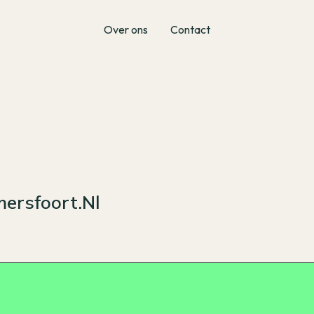
Over ons
Contact
ersfoort.nl