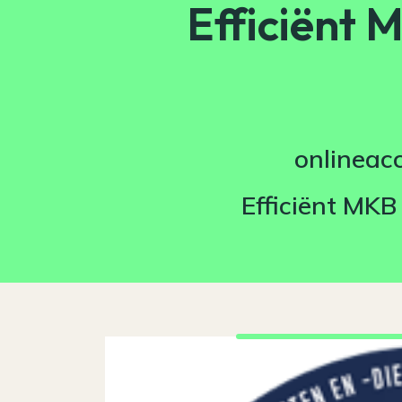
Efficiënt 
onlineac
Efficiënt MKB