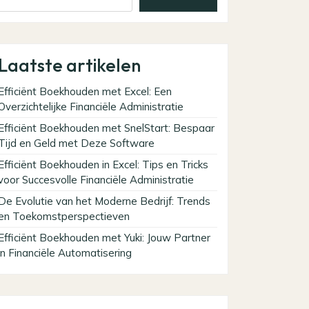
Laatste artikelen
Efficiënt Boekhouden met Excel: Een
Overzichtelijke Financiële Administratie
Efficiënt Boekhouden met SnelStart: Bespaar
Tijd en Geld met Deze Software
Efficiënt Boekhouden in Excel: Tips en Tricks
voor Succesvolle Financiële Administratie
De Evolutie van het Moderne Bedrijf: Trends
en Toekomstperspectieven
Efficiënt Boekhouden met Yuki: Jouw Partner
in Financiële Automatisering