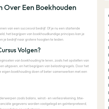
en Over Een Boekhouden
nen van een succesvol bedrijf. Of je nu een startende
eld, het begrijpen van boekhoudkundige principes kan je
 je bedrijf naar grotere hoogten te leiden.
ursus Volgen?
ginselen van boekhouding te leren, zoals het opstellen van
 en uitgaven, en het begrijpen van belastingregels. Door het
g je eigen boekhouding doen of beter samenwerken met een
derwerpen zoals balans, winst- en verliesrekening, btw-
e financiële gegevens worden vastgelegd en geïnterpreteerd,