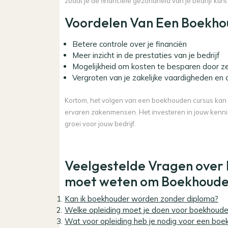
zodat je de financiële gezondheid van je bedrijf ku
Voordelen Van Een Boekho
Betere controle over je financiën
Meer inzicht in de prestaties van je bedrijf
Mogelijkheid om kosten te besparen door ze
Vergroten van je zakelijke vaardigheden en 
Kortom, het volgen van een boekhouden cursus kan
ervaren zakenmensen. Het investeren in jouw kennis 
groei voor jouw bedrijf.
Veelgestelde Vragen over 
moet weten om Boekhoude
Kan ik boekhouder worden zonder diploma?
Welke opleiding moet je doen voor boekhoud
Wat voor opleiding heb je nodig voor een boe