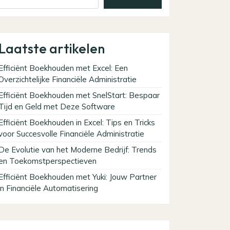
Laatste artikelen
Efficiënt Boekhouden met Excel: Een
Overzichtelijke Financiële Administratie
Efficiënt Boekhouden met SnelStart: Bespaar
Tijd en Geld met Deze Software
Efficiënt Boekhouden in Excel: Tips en Tricks
voor Succesvolle Financiële Administratie
De Evolutie van het Moderne Bedrijf: Trends
en Toekomstperspectieven
Efficiënt Boekhouden met Yuki: Jouw Partner
in Financiële Automatisering