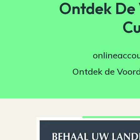
Ontdek De 
Cu
onlineacco
Ontdek de Voord