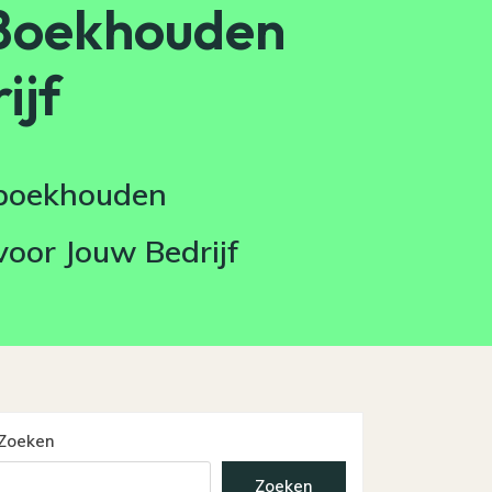
 Boekhouden
ijf
 boekhouden
oor Jouw Bedrijf
Zoeken
Zoeken