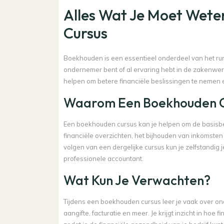
Alles Wat Je Moet Wet
Cursus
Boekhouden is een essentieel onderdeel van het run
ondernemer bent of al ervaring hebt in de zakenwer
helpen om betere financiële beslissingen te nemen en
Waarom Een Boekhouden C
Een boekhouden cursus kan je helpen om de basisbe
financiële overzichten, het bijhouden van inkomsten
volgen van een dergelijke cursus kun je zelfstandi
professionele accountant.
Wat Kun Je Verwachten?
Tijdens een boekhouden cursus leer je vaak over on
aangifte, facturatie en meer. Je krijgt inzicht in ho