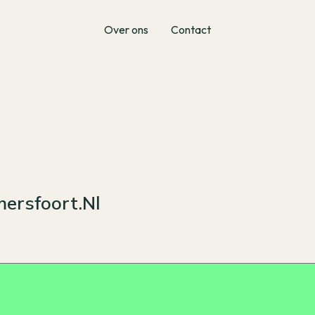
Over ons
Contact
ersfoort.nl