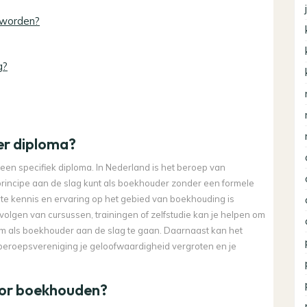
 worden?
g?
er diploma?
een specifiek diploma. In Nederland is het beroep van
principe aan de slag kunt als boekhouder zonder een formele
nte kennis en ervaring op het gebied van boekhouding is
 volgen van cursussen, trainingen of zelfstudie kan je helpen om
m als boekhouder aan de slag te gaan. Daarnaast kan het
 beroepsvereniging je geloofwaardigheid vergroten en je
oor boekhouden?