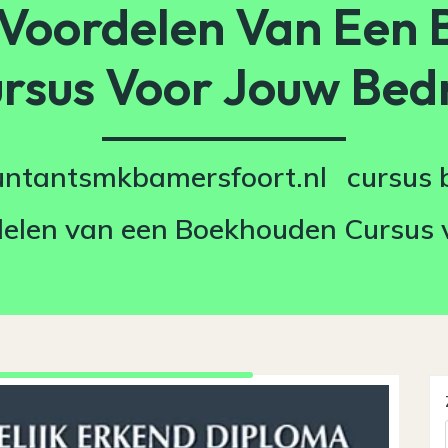
Voordelen Van Een
rsus Voor Jouw Bedr
untantsmkbamersfoort.nl
cursus
elen van een Boekhouden Cursus v