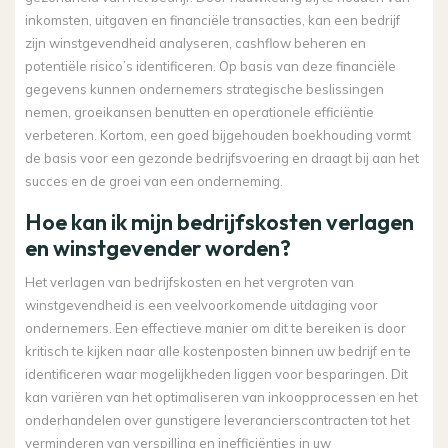
inkomsten, uitgaven en financiële transacties, kan een bedrijf
zijn winstgevendheid analyseren, cashflow beheren en
potentiële risico’s identificeren. Op basis van deze financiële
gegevens kunnen ondernemers strategische beslissingen
nemen, groeikansen benutten en operationele efficiëntie
verbeteren. Kortom, een goed bijgehouden boekhouding vormt
de basis voor een gezonde bedrijfsvoering en draagt bij aan het
succes en de groei van een onderneming.
Hoe kan ik mijn bedrijfskosten verlagen
en winstgevender worden?
Het verlagen van bedrijfskosten en het vergroten van
winstgevendheid is een veelvoorkomende uitdaging voor
ondernemers. Een effectieve manier om dit te bereiken is door
kritisch te kijken naar alle kostenposten binnen uw bedrijf en te
identificeren waar mogelijkheden liggen voor besparingen. Dit
kan variëren van het optimaliseren van inkoopprocessen en het
onderhandelen over gunstigere leverancierscontracten tot het
verminderen van verspilling en inefficiënties in uw