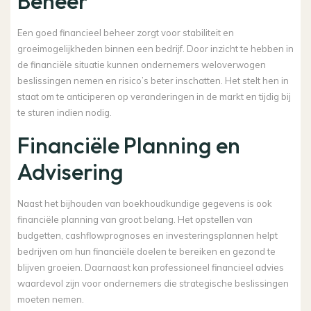
Beheer
Een goed financieel beheer zorgt voor stabiliteit en
groeimogelijkheden binnen een bedrijf. Door inzicht te hebben in
de financiële situatie kunnen ondernemers weloverwogen
beslissingen nemen en risico’s beter inschatten. Het stelt hen in
staat om te anticiperen op veranderingen in de markt en tijdig bij
te sturen indien nodig.
Financiële Planning en
Advisering
Naast het bijhouden van boekhoudkundige gegevens is ook
financiële planning van groot belang. Het opstellen van
budgetten, cashflowprognoses en investeringsplannen helpt
bedrijven om hun financiële doelen te bereiken en gezond te
blijven groeien. Daarnaast kan professioneel financieel advies
waardevol zijn voor ondernemers die strategische beslissingen
moeten nemen.