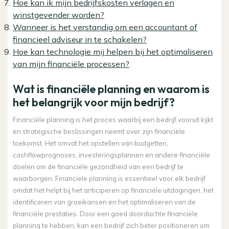
Hoe kan ik mijn bedrijfskosten verlagen en
winstgevender worden?
Wanneer is het verstandig om een accountant of
financieel adviseur in te schakelen?
Hoe kan technologie mij helpen bij het optimaliseren
van mijn financiële processen?
Wat is financiële planning en waarom is
het belangrijk voor mijn bedrijf?
Financiële planning is het proces waarbij een bedrijf vooruit kijkt
en strategische beslissingen neemt over zijn financiële
toekomst. Het omvat het opstellen van budgetten,
cashflowprognoses, investeringsplannen en andere financiële
doelen om de financiële gezondheid van een bedrijf te
waarborgen. Financiële planning is essentieel voor elk bedrijf
omdat het helpt bij het anticiperen op financiële uitdagingen, het
identificeren van groeikansen en het optimaliseren van de
financiële prestaties. Door een goed doordachte financiële
planning te hebben, kan een bedrijf zich beter positioneren om