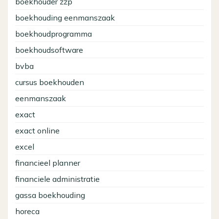
boekhouder zzp
boekhouding eenmanszaak
boekhoudprogramma
boekhoudsoftware
bvba
cursus boekhouden
eenmanszaak
exact
exact online
excel
financieel planner
financiele administratie
gassa boekhouding
horeca