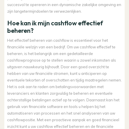
succesvol te opereren in een dynamische zakelijke omgeving en
zijn langetermijndoelen te verwezenlijken.
Hoe kan ik mijn cashflow effectief
beheren?
Het effectief beheren van cashflow is essentieel voor het
financiële welzijn van een bedrijf. Om uw cashflow effectief te
beheren, is het belangrijk om een gedetailleerde
cashflowprognose op te stellen waarin u zowel inkomsten als
uitgaven nauwkeurig bijhoudt. Door een goed overzicht te
hebben van uw financiële stromen, kunt u anticiperen op
eventuele tekorten of overschotten en tijdig maatregelen nemen.
Het is ook aan te raden om betalingsvoorwaarden met
leveranciers en klanten zorgvuldig te beheren en eventuele
achterstallige betalingen actief op te volgen. Daarnaast kan het
gebruik van financiële software en tools u helpen bij het
automatiseren van processen en het snel analyseren van uw
cashflowpositie. Met een proactieve aanpak en goed financieel
inzicht kunt u uw cashflow effectief beheren en de financiële