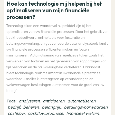
Hoe kan technologie mij helpen bij het
optimaliseren van mijn financiële
processen?
Technologie kan een waardevol hulpmiddel zijn bij het
optimaliseren van uw financiële processen. Door het gebruik van
boekhoudsoftware, online tools voor facturatie en
betalingsverwerking, en geavanceerde data-analysetools kunt u
uw financiële processen efficiënter maken en fouten
minimaliseren. Automatisering van repetitieve taken zoals het
verwerken van facturen en het genereren van rapportages kan
tijd besparen en de nauwkeurigheid verbeteren. Daarnaast
biedt technologie realtime inzicht in uw financiële prestaties,
waardoor u sneller kunt reageren op veranderingen en
weloverwogen beslissingen kunt nemen voor de groei van uw
bedrijf.
Tags:
analyseren
,
anticiperen
,
automatiseren
,
bedrijf
,
beheren
,
belangrijk
,
betalingsvoorwaarden
,
cashflow
,
cashflowprognose
,
financieel welzijn
,