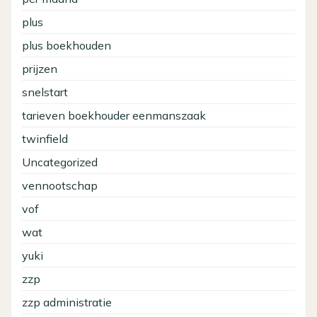
plus
plus boekhouden
prijzen
snelstart
tarieven boekhouder eenmanszaak
twinfield
Uncategorized
vennootschap
vof
wat
yuki
zzp
zzp administratie