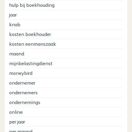
hulp bij boekhouding
jaar
knab
kosten boekhouder
kosten eenmanszaak
maand
mijnbelastingdienst
moneybird
ondernemer
ondernemers
ondernemings
online
per jaar
per maand