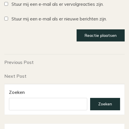
Stuur mij een e-mail als er vervolgreacties zijn.
Stuur mij een e-mail als er nieuwe berichten zijn.
Bericht
Previous
Previous Post
Post
navigatie
Next
Next Post
Post
Zoeken
Zoeken