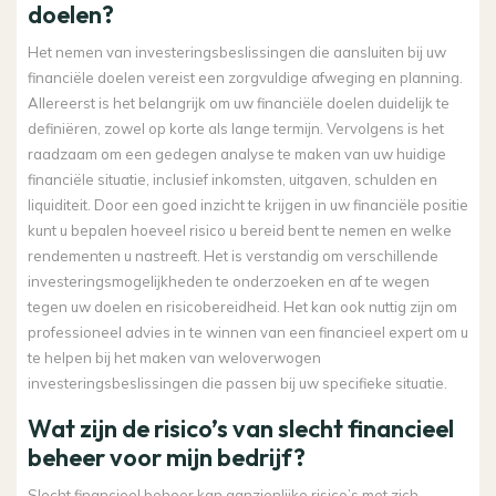
doelen?
Het nemen van investeringsbeslissingen die aansluiten bij uw
financiële doelen vereist een zorgvuldige afweging en planning.
Allereerst is het belangrijk om uw financiële doelen duidelijk te
definiëren, zowel op korte als lange termijn. Vervolgens is het
raadzaam om een gedegen analyse te maken van uw huidige
financiële situatie, inclusief inkomsten, uitgaven, schulden en
liquiditeit. Door een goed inzicht te krijgen in uw financiële positie
kunt u bepalen hoeveel risico u bereid bent te nemen en welke
rendementen u nastreeft. Het is verstandig om verschillende
investeringsmogelijkheden te onderzoeken en af te wegen
tegen uw doelen en risicobereidheid. Het kan ook nuttig zijn om
professioneel advies in te winnen van een financieel expert om u
te helpen bij het maken van weloverwogen
investeringsbeslissingen die passen bij uw specifieke situatie.
Wat zijn de risico’s van slecht financieel
beheer voor mijn bedrijf?
Slecht financieel beheer kan aanzienlijke risico’s met zich