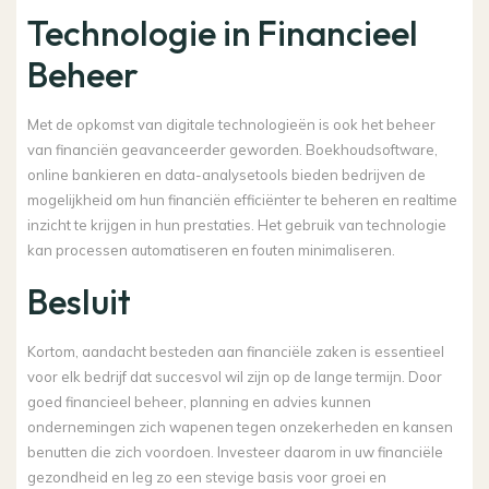
Technologie in Financieel
Beheer
Met de opkomst van digitale technologieën is ook het beheer
van financiën geavanceerder geworden. Boekhoudsoftware,
online bankieren en data-analysetools bieden bedrijven de
mogelijkheid om hun financiën efficiënter te beheren en realtime
inzicht te krijgen in hun prestaties. Het gebruik van technologie
kan processen automatiseren en fouten minimaliseren.
Besluit
Kortom, aandacht besteden aan financiële zaken is essentieel
voor elk bedrijf dat succesvol wil zijn op de lange termijn. Door
goed financieel beheer, planning en advies kunnen
ondernemingen zich wapenen tegen onzekerheden en kansen
benutten die zich voordoen. Investeer daarom in uw financiële
gezondheid en leg zo een stevige basis voor groei en