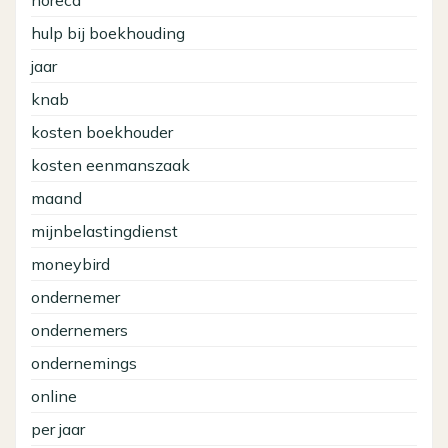
hulp bij boekhouding
jaar
knab
kosten boekhouder
kosten eenmanszaak
maand
mijnbelastingdienst
moneybird
ondernemer
ondernemers
ondernemings
online
per jaar