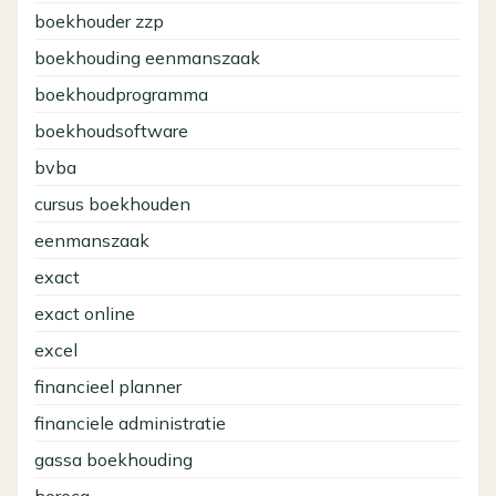
boekhouder zzp
boekhouding eenmanszaak
boekhoudprogramma
boekhoudsoftware
bvba
cursus boekhouden
eenmanszaak
exact
exact online
excel
financieel planner
financiele administratie
gassa boekhouding
horeca