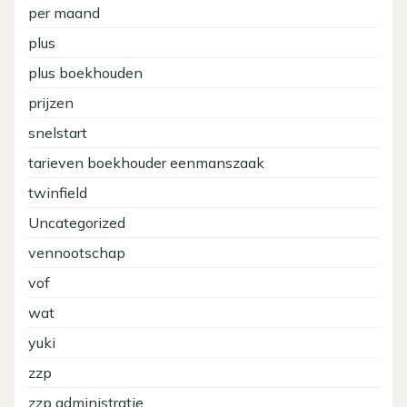
per maand
plus
plus boekhouden
prijzen
snelstart
tarieven boekhouder eenmanszaak
twinfield
Uncategorized
vennootschap
vof
wat
yuki
zzp
zzp administratie