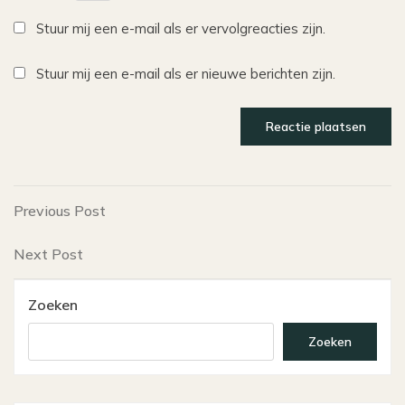
Stuur mij een e-mail als er vervolgreacties zijn.
Stuur mij een e-mail als er nieuwe berichten zijn.
Bericht
Previous
Previous Post
Post
navigatie
Next
Next Post
Post
Zoeken
Zoeken