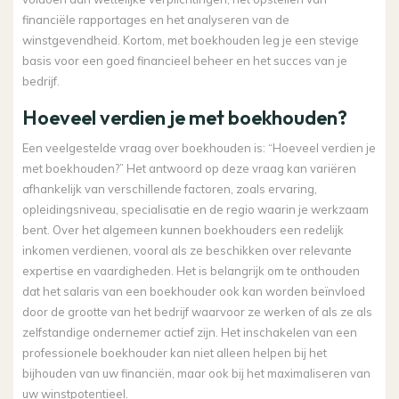
financiële rapportages en het analyseren van de
winstgevendheid. Kortom, met boekhouden leg je een stevige
basis voor een goed financieel beheer en het succes van je
bedrijf.
Hoeveel verdien je met boekhouden?
Een veelgestelde vraag over boekhouden is: “Hoeveel verdien je
met boekhouden?” Het antwoord op deze vraag kan variëren
afhankelijk van verschillende factoren, zoals ervaring,
opleidingsniveau, specialisatie en de regio waarin je werkzaam
bent. Over het algemeen kunnen boekhouders een redelijk
inkomen verdienen, vooral als ze beschikken over relevante
expertise en vaardigheden. Het is belangrijk om te onthouden
dat het salaris van een boekhouder ook kan worden beïnvloed
door de grootte van het bedrijf waarvoor ze werken of als ze als
zelfstandige ondernemer actief zijn. Het inschakelen van een
professionele boekhouder kan niet alleen helpen bij het
bijhouden van uw financiën, maar ook bij het maximaliseren van
uw winstpotentieel.