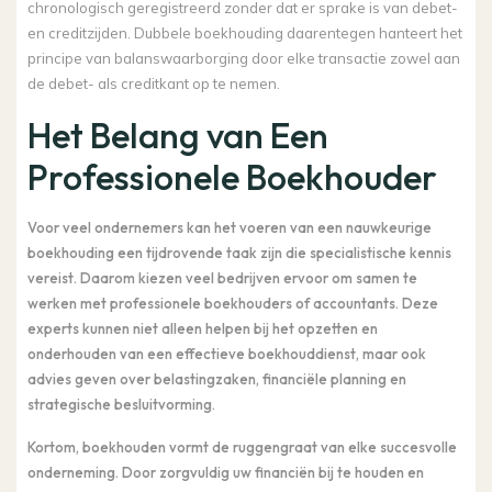
chronologisch geregistreerd zonder dat er sprake is van debet-
en creditzijden. Dubbele boekhouding daarentegen hanteert het
principe van balanswaarborging door elke transactie zowel aan
de debet- als creditkant op te nemen.
Het Belang van Een
Professionele Boekhouder
Voor veel ondernemers kan het voeren van een nauwkeurige
boekhouding een tijdrovende taak zijn die specialistische kennis
vereist. Daarom kiezen veel bedrijven ervoor om samen te
werken met professionele boekhouders of accountants. Deze
experts kunnen niet alleen helpen bij het opzetten en
onderhouden van een effectieve boekhouddienst, maar ook
advies geven over belastingzaken, financiële planning en
strategische besluitvorming.
Kortom, boekhouden vormt de ruggengraat van elke succesvolle
onderneming. Door zorgvuldig uw financiën bij te houden en