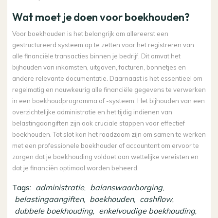
Wat moet je doen voor boekhouden?
Voor boekhouden is het belangrijk om allereerst een
gestructureerd systeem op te zetten voor het registreren van
alle financiële transacties binnen je bedrijf. Dit omvat het
bijhouden van inkomsten, uitgaven, facturen, bonnetjes en
andere relevante documentatie. Daarnaast is het essentieel om
regelmatig en nauwkeurig alle financiële gegevens te verwerken
in een boekhoudprogramma of -systeem. Het bijhouden van een
overzichtelijke administratie en het tijdig indienen van
belastingaangiften zijn ook cruciale stappen voor effectief
boekhouden. Tot slot kan het raadzaam zijn om samen te werken
met een professionele boekhouder of accountant om ervoor te
zorgen dat je boekhouding voldoet aan wettelijke vereisten en
dat je financiën optimaal worden beheerd.
Tags:
administratie
,
balanswaarborging
,
belastingaangiften
,
boekhouden
,
cashflow
,
dubbele boekhouding
,
enkelvoudige boekhouding
,