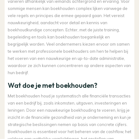
variëren afhankelijk van iemands achtergrond en ervaring. Voor
sommige mensen kan boekhouden complex lijken vanwege de
vele regels en principes die ermee gepaard gaan. Het vereist
nauwkeurigheid, aandacht voor detail en kennis van
boekhoudkundige concepten. Echter, met de juiste training,
begeleiding en tools kan boekhouden toegankelijk en
begrijpelijk worden. Veel ondernemers kiezen ervoor om samen
te werken met professionele boekhouders om hen te helpen bij
het voeren van een nauwkeurige en up-to-date administratie,
waardoor ze zich kunnen concentreren op andere aspecten van
hun bedrijf.
Wat doe je met boekhouden?
Met boekhouden houd je systematisch alle financiële transacties
van een bedrijf bij, zoals inkomsten, uitgaven, investeringen en
leningen. Door een nauwkeurige boekhouding te voeren, krijg je
inzicht in de financiële gezondheid van je onderneming en kun je
strategische beslissingen nemen op basis van concrete cijfers.
Boekhouden is essentieel voor het beheren van de cashflow, het
voldoen aan wettelijke verplichtingen, het opstellen van