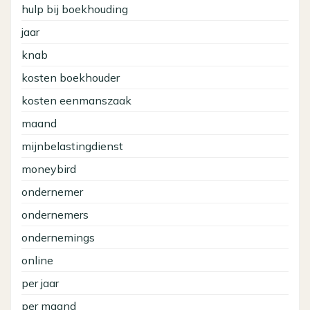
hulp bij boekhouding
jaar
knab
kosten boekhouder
kosten eenmanszaak
maand
mijnbelastingdienst
moneybird
ondernemer
ondernemers
ondernemings
online
per jaar
per maand