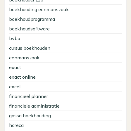
boekhouding eenmanszaak
boekhoudprogramma
boekhoudsoftware
bvba
cursus boekhouden
eenmanszaak
exact
exact online
excel
financieel planner
financiele administratie
gassa boekhouding
horeca