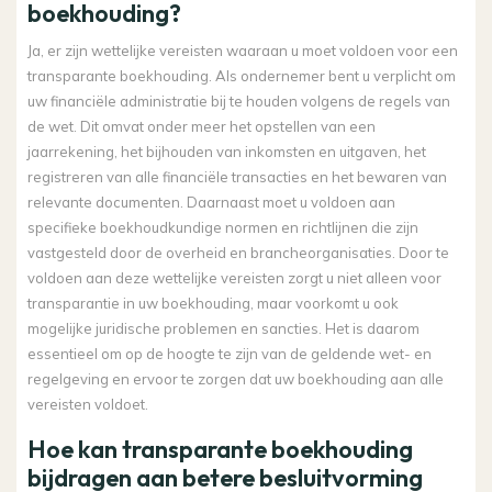
boekhouding?
Ja, er zijn wettelijke vereisten waaraan u moet voldoen voor een
transparante boekhouding. Als ondernemer bent u verplicht om
uw financiële administratie bij te houden volgens de regels van
de wet. Dit omvat onder meer het opstellen van een
jaarrekening, het bijhouden van inkomsten en uitgaven, het
registreren van alle financiële transacties en het bewaren van
relevante documenten. Daarnaast moet u voldoen aan
specifieke boekhoudkundige normen en richtlijnen die zijn
vastgesteld door de overheid en brancheorganisaties. Door te
voldoen aan deze wettelijke vereisten zorgt u niet alleen voor
transparantie in uw boekhouding, maar voorkomt u ook
mogelijke juridische problemen en sancties. Het is daarom
essentieel om op de hoogte te zijn van de geldende wet- en
regelgeving en ervoor te zorgen dat uw boekhouding aan alle
vereisten voldoet.
Hoe kan transparante boekhouding
bijdragen aan betere besluitvorming