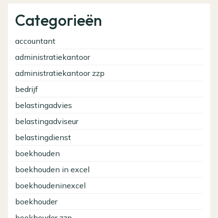
Categorieën
accountant
administratiekantoor
administratiekantoor zzp
bedrijf
belastingadvies
belastingadviseur
belastingdienst
boekhouden
boekhouden in excel
boekhoudeninexcel
boekhouder
boekhouder zzp