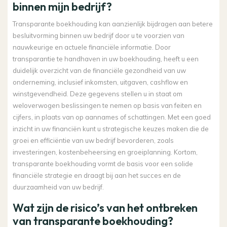
binnen mijn bedrijf?
Transparante boekhouding kan aanzienlijk bijdragen aan betere
besluitvorming binnen uw bedrijf door u te voorzien van
nauwkeurige en actuele financiële informatie. Door
transparantie te handhaven in uw boekhouding, heeft u een
duidelijk overzicht van de financiële gezondheid van uw
onderneming, inclusief inkomsten, uitgaven, cashflow en
winstgevendheid. Deze gegevens stellen u in staat om
weloverwogen beslissingen te nemen op basis van feiten en
cijfers, in plaats van op aannames of schattingen. Met een goed
inzicht in uw financiën kunt u strategische keuzes maken die de
groei en efficiëntie van uw bedrijf bevorderen, zoals
investeringen, kostenbeheersing en groeiplanning. Kortom,
transparante boekhouding vormt de basis voor een solide
financiële strategie en draagt ​​bij aan het succes en de
duurzaamheid van uw bedrijf.
Wat zijn de risico’s van het ontbreken
van transparante boekhouding?