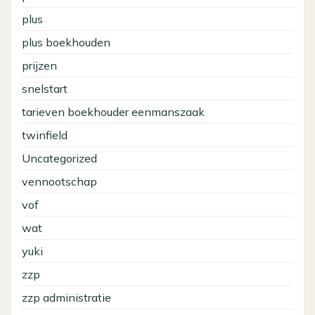
plus
plus boekhouden
prijzen
snelstart
tarieven boekhouder eenmanszaak
twinfield
Uncategorized
vennootschap
vof
wat
yuki
zzp
zzp administratie