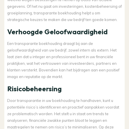
gegevens. Of het nu gaat om investeringen, kostenbeheersing of
groeiplanning, transparante boekhouding helpt u om
strategische keuzes te maken die uw bedrijf ten goede komen.
Verhoogde Geloofwaardigheid
Een transparante boekhouding draagt bij aan de
geloofwaardigheid van uw bedrijf, zowel intern als extern. Het
laat zien dat u integer en professioneel bent in uw financiële
praktijken, wat het vertrouwen van investeerders, partners en
klanten versterkt. Bovendien kan het bijdragen aan een positief
imago en reputatie op de markt.
Risicobeheersing
Door transparantie in uw boekhouding te handhaven, kunt u
potentiële risico’s identificeren en proactief aanpakken voordat
ze problematisch worden. Het stelt u in staat om trends te
analyseren, financiële zwakke punten bloot te leggen en
maatregelen te nemen om risico’s te minimaliseren. Op deze