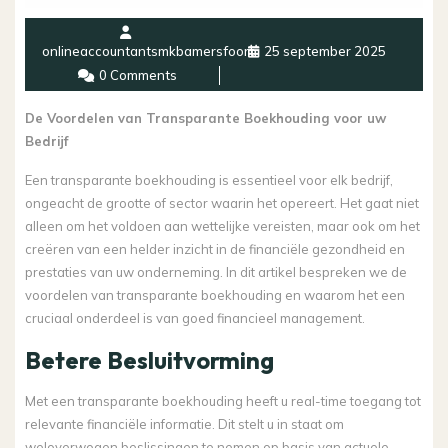
onlineaccountantsmkbamersfoort
25 september 2025
0 Comments
De Voordelen van Transparante Boekhouding voor uw
Bedrijf
Een transparante boekhouding is essentieel voor elk bedrijf,
ongeacht de grootte of sector waarin het opereert. Het gaat niet
alleen om het voldoen aan wettelijke vereisten, maar ook om het
creëren van een helder inzicht in de financiële gezondheid en
prestaties van uw onderneming. In dit artikel bespreken we de
voordelen van transparante boekhouding en waarom het een
cruciaal onderdeel is van goed financieel management.
Betere Besluitvorming
Met een transparante boekhouding heeft u real-time toegang tot
relevante financiële informatie. Dit stelt u in staat om
weloverwogen beslissingen te nemen op basis van actuele