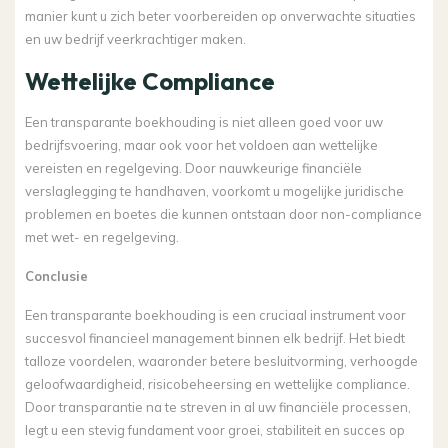
manier kunt u zich beter voorbereiden op onverwachte situaties
en uw bedrijf veerkrachtiger maken.
Wettelijke Compliance
Een transparante boekhouding is niet alleen goed voor uw
bedrijfsvoering, maar ook voor het voldoen aan wettelijke
vereisten en regelgeving. Door nauwkeurige financiële
verslaglegging te handhaven, voorkomt u mogelijke juridische
problemen en boetes die kunnen ontstaan ​​door non-compliance
met wet- en regelgeving.
Conclusie
Een transparante boekhouding is een cruciaal instrument voor
succesvol financieel management binnen elk bedrijf. Het biedt
talloze voordelen, waaronder betere besluitvorming, verhoogde
geloofwaardigheid, risicobeheersing en wettelijke compliance.
Door transparantie na te streven in al uw financiële processen,
legt u een stevig fundament voor groei, stabiliteit en succes op