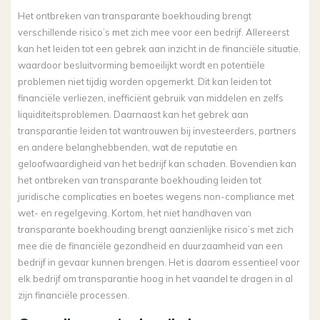
Het ontbreken van transparante boekhouding brengt
verschillende risico’s met zich mee voor een bedrijf. Allereerst
kan het leiden tot een gebrek aan inzicht in de financiële situatie,
waardoor besluitvorming bemoeilijkt wordt en potentiële
problemen niet tijdig worden opgemerkt. Dit kan leiden tot
financiële verliezen, inefficiënt gebruik van middelen en zelfs
liquiditeitsproblemen. Daarnaast kan het gebrek aan
transparantie leiden tot wantrouwen bij investeerders, partners
en andere belanghebbenden, wat de reputatie en
geloofwaardigheid van het bedrijf kan schaden. Bovendien kan
het ontbreken van transparante boekhouding leiden tot
juridische complicaties en boetes wegens non-compliance met
wet- en regelgeving. Kortom, het niet handhaven van
transparante boekhouding brengt aanzienlijke risico’s met zich
mee die de financiële gezondheid en duurzaamheid van een
bedrijf in gevaar kunnen brengen. Het is daarom essentieel voor
elk bedrijf om transparantie hoog in het vaandel te dragen in al
zijn financiële processen.