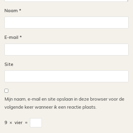
Naam
*
E-mail
*
Site
Mijn naam, e-mail en site opslaan in deze browser voor de
volgende keer wanneer ik een reactie plaats.
9
×
vier
=