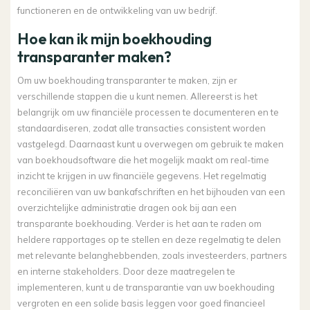
functioneren en de ontwikkeling van uw bedrijf.
Hoe kan ik mijn boekhouding
transparanter maken?
Om uw boekhouding transparanter te maken, zijn er
verschillende stappen die u kunt nemen. Allereerst is het
belangrijk om uw financiële processen te documenteren en te
standaardiseren, zodat alle transacties consistent worden
vastgelegd. Daarnaast kunt u overwegen om gebruik te maken
van boekhoudsoftware die het mogelijk maakt om real-time
inzicht te krijgen in uw financiële gegevens. Het regelmatig
reconciliëren van uw bankafschriften en het bijhouden van een
overzichtelijke administratie dragen ook bij aan een
transparante boekhouding. Verder is het aan te raden om
heldere rapportages op te stellen en deze regelmatig te delen
met relevante belanghebbenden, zoals investeerders, partners
en interne stakeholders. Door deze maatregelen te
implementeren, kunt u de transparantie van uw boekhouding
vergroten en een solide basis leggen voor goed financieel