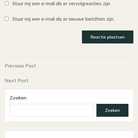
Stuur mij een e-mail als er vervolgreacties zijn.
Stuur mij een e-mail als er nieuwe berichten zijn.
Bericht
Previous
Previous Post
Post
navigatie
Next
Next Post
Post
Zoeken
Zoeken