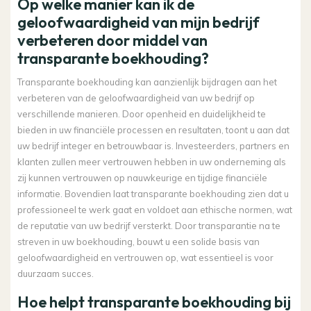
Op welke manier kan ik de
geloofwaardigheid van mijn bedrijf
verbeteren door middel van
transparante boekhouding?
Transparante boekhouding kan aanzienlijk bijdragen aan het
verbeteren van de geloofwaardigheid van uw bedrijf op
verschillende manieren. Door openheid en duidelijkheid te
bieden in uw financiële processen en resultaten, toont u aan dat
uw bedrijf integer en betrouwbaar is. Investeerders, partners en
klanten zullen meer vertrouwen hebben in uw onderneming als
zij kunnen vertrouwen op nauwkeurige en tijdige financiële
informatie. Bovendien laat transparante boekhouding zien dat u
professioneel te werk gaat en voldoet aan ethische normen, wat
de reputatie van uw bedrijf versterkt. Door transparantie na te
streven in uw boekhouding, bouwt u een solide basis van
geloofwaardigheid en vertrouwen op, wat essentieel is voor
duurzaam succes.
Hoe helpt transparante boekhouding bij