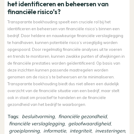
het identificeren en beheersen van
financiële risico’s?
Transparante boekhouding speelt een cruciale rol bij het
identificeren en beheersen van financiële risico’s binnen een
bedrijf. Door heldere en nauwkeurige financiële verslaglegging
te handhaven, kunnen potentiële risico’s vroegtijdig worden
opgespoord. Door regelmatig financiële analyses uit te voeren
en trends te monitoren, kunnen zwakke punten of afwijkingen in
de financiële prestaties worden geïdentificeerd. Op basis van
deze inzichten kunnen passende maatregelen worden
genomen om de risico’s te beheersen en te minimaliseren.
Transparante boekhouding biedt dus niet alleen een duidelijk
overzicht van de financiële situatie van een bedrijf, maar stelt
ook in staat om proactief te handelen en de financiële
gezondheid van het bedrijf te waarborgen.
Tags:
besluitvorming
,
financiële gezondheid
,
financiële verslaglegging
,
geloofwaardigheid
,
groeiplanning
,
informatie
,
integriteit
,
investeringen
,