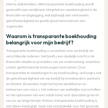
interne stakeholders. Met transparante boekhouding wordt
gestreefd naar eerlijkheid, integriteit en nauwkeurigheid in de
financiële verslaglegging, wat bijdraagt aan vertrouwen,
geloofwaardigheid en goede governance binnen een
organisatie.
Waarom is transparante boekhouding
belangrijk voor mijn bedrijf?
Transparante boekhouding is essentieel voor uw bedrijf om
verschillende redenen. Het biedt u een duidelijk inzicht in de
financiële situatie en prestaties van uw onderneming, waardoor
u beter geïnformeerde beslissingen kunt nemen. Door
transparantie te waarborgen in uw boekhouding, verhoogt u ook
de geloofwaardigheid van uw bedrijf bij investeerders, partners
en klanten. Bovendien helpt het bij het identificeren en
beheersen van risico’s, het naleven van wettelijke voorschriften
en het opbouwen van een solide basis voor duurzame groei en
succes op lange termijn. Kortom, transparante boekhouding is
niet alleen belangrijk, maar ook noodzakelijk voor het gezonde